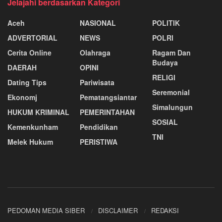
Jelajahi berdasarkan Kategori
Aceh
NASIONAL
POLITIK
ADVERTORIAL
NEWS
POLRI
Cerita Online
Olahraga
Ragam Dan
Budaya
DAERAH
OPINI
RELIGI
Dating Tips
Pariwisata
Seremonial
Ekonomj
Pematangsiantar
Simalungun
HUKUM KRIMINAL
PEMERINTAHAN
SOSIAL
Kemenkunham
Pendidikan
TNI
Melek Hukum
PERISTIWA
PEDOMAN MEDIA SIBER
DISCLAIMER
REDAKSI