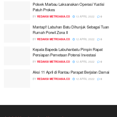
Polsek Marbau Laksanakan Operasi Yustisi
Patuh Prokes
BY
REDAKSI METROASIA.CO
13 APRIL 2022
0
Mantap!! Labuhan Batu Dihunjuk Sebagai Tuan
Rumah Porwil Zona II
BY
REDAKSI METROASIA.CO
12 APRIL 2022
0
Kepala Bapeda Labuhanbatu Pimpin Rapat
Persiapan Pemetaan Potensi Investasi
BY
REDAKSI METROASIA.CO
12 APRIL 2022
0
Aksi 11 April di Rantau Parapat Berjalan Damai
BY
REDAKSI METROASIA.CO
12 APRIL 2022
0