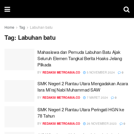
Home
Tag
Labuhan batu
Tag:
Labuhan batu
Mahasiswa dan Pemuda Labuhan Batu Ajak
Seluruh Elemen Tangkal Berita Hoaks Jelang
Pilkada
BY
REDAKSI METROASIA.CO
5 NOVEMBER 2024
0
SMK Negeri 2 Rantau Utara Mengadakan Acara
Isra Mi’raj Nabi Muhammad SAW
BY
REDAKSI METROASIA.CO
7 MARET 2024
0
SMK Negeri 2 Rantau Utara Peringati HGN ke
78 Tahun
BY
REDAKSI METROASIA.CO
26 NOVEMBER 2023
0