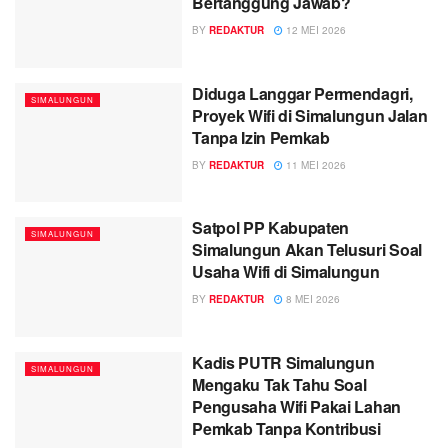
Bertanggung Jawab?
BY
REDAKTUR
12 MEI 2026
Diduga Langgar Permendagri,
SIMALUNGUN
Proyek Wifi di Simalungun Jalan
Tanpa Izin Pemkab
BY
REDAKTUR
11 MEI 2026
Satpol PP Kabupaten
SIMALUNGUN
Simalungun Akan Telusuri Soal
Usaha Wifi di Simalungun
BY
REDAKTUR
8 MEI 2026
Kadis PUTR Simalungun
SIMALUNGUN
Mengaku Tak Tahu Soal
Pengusaha Wifi Pakai Lahan
Pemkab Tanpa Kontribusi