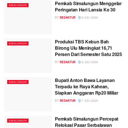
Pemkab Simalungun Menggelar
SIMALUNGUN
Peringatan Hari Lansia Ke 30
BY
REDAKTUR
8 JULI 2026
Produksi TBS Kebun Bah
SIMALUNGUN
Birong Ulu Meningkat 16,71
Persen Dari Semester Satu 2025
BY
REDAKTUR
8 JULI 2026
Bupati Anton Bawa Layanan
SIMALUNGUN
Terpadu ke Raya Kahean,
Siapkan Anggaran Rp20 Miliar
BY
REDAKTUR
7 JULI 2026
Pemkab Simalungun Percepat
SIMALUNGUN
Relokasi Pasar Serbalawan