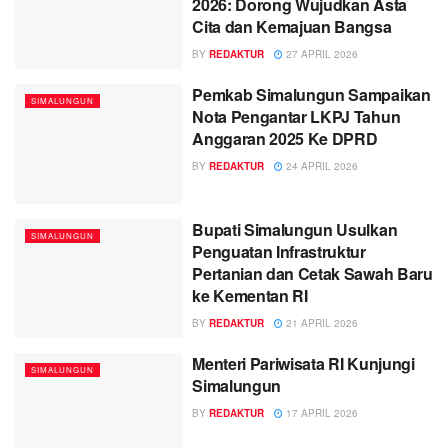
2026: Dorong Wujudkan Asta
Cita dan Kemajuan Bangsa
BY
REDAKTUR
27 APRIL 2026
Pemkab Simalungun Sampaikan
SIMALUNGUN
Nota Pengantar LKPJ Tahun
Anggaran 2025 Ke DPRD
BY
REDAKTUR
24 APRIL 2026
Bupati Simalungun Usulkan
SIMALUNGUN
Penguatan Infrastruktur
Pertanian dan Cetak Sawah Baru
ke Kementan RI
BY
REDAKTUR
21 APRIL 2026
Menteri Pariwisata RI Kunjungi
SIMALUNGUN
Simalungun
BY
REDAKTUR
17 APRIL 2026