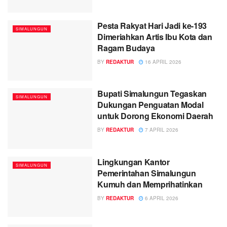
Pesta Rakyat Hari Jadi ke-193
SIMALUNGUN
Dimeriahkan Artis Ibu Kota dan
Ragam Budaya
BY
REDAKTUR
16 APRIL 2026
Bupati Simalungun Tegaskan
SIMALUNGUN
Dukungan Penguatan Modal
untuk Dorong Ekonomi Daerah
BY
REDAKTUR
7 APRIL 2026
Lingkungan Kantor
SIMALUNGUN
Pemerintahan Simalungun
Kumuh dan Memprihatinkan
BY
REDAKTUR
6 APRIL 2026