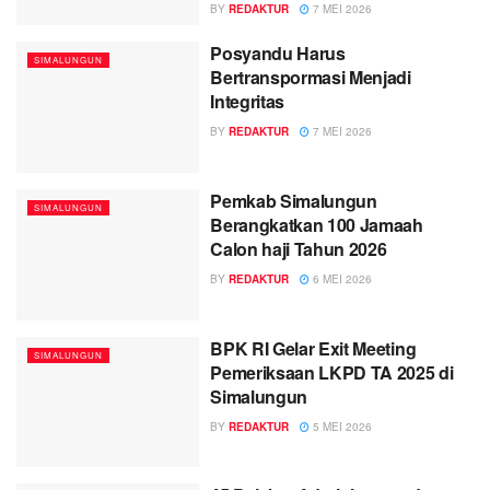
BY
REDAKTUR
7 MEI 2026
Posyandu Harus
SIMALUNGUN
Bertranspormasi Menjadi
Integritas
BY
REDAKTUR
7 MEI 2026
Pemkab Simalungun
SIMALUNGUN
Berangkatkan 100 Jamaah
Calon haji Tahun 2026
BY
REDAKTUR
6 MEI 2026
BPK RI Gelar Exit Meeting
SIMALUNGUN
Pemeriksaan LKPD TA 2025 di
Simalungun
BY
REDAKTUR
5 MEI 2026