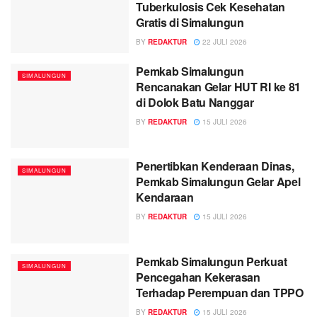
Tuberkulosis Cek Kesehatan
Gratis di Simalungun
BY
REDAKTUR
22 JULI 2026
Pemkab Simalungun
SIMALUNGUN
Rencanakan Gelar HUT RI ke 81
di Dolok Batu Nanggar
BY
REDAKTUR
15 JULI 2026
Penertibkan Kenderaan Dinas,
SIMALUNGUN
Pemkab Simalungun Gelar Apel
Kendaraan
BY
REDAKTUR
15 JULI 2026
Pemkab Simalungun Perkuat
SIMALUNGUN
Pencegahan Kekerasan
Terhadap Perempuan dan TPPO
BY
REDAKTUR
15 JULI 2026