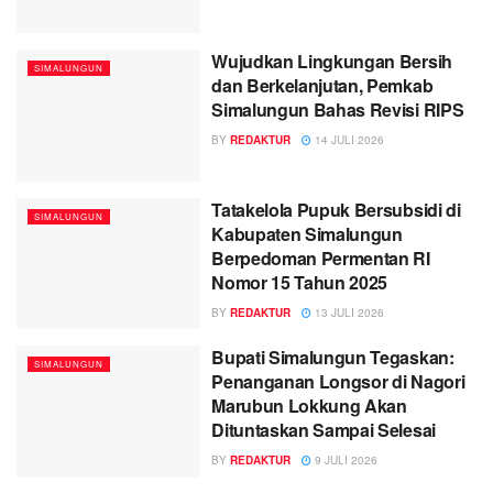
Wujudkan Lingkungan Bersih
SIMALUNGUN
dan Berkelanjutan, Pemkab
Simalungun Bahas Revisi RIPS
BY
REDAKTUR
14 JULI 2026
Tatakelola Pupuk Bersubsidi di
SIMALUNGUN
Kabupaten Simalungun
Berpedoman Permentan RI
Nomor 15 Tahun 2025
BY
REDAKTUR
13 JULI 2026
Bupati Simalungun Tegaskan:
SIMALUNGUN
Penanganan Longsor di Nagori
Marubun Lokkung Akan
Dituntaskan Sampai Selesai
BY
REDAKTUR
9 JULI 2026