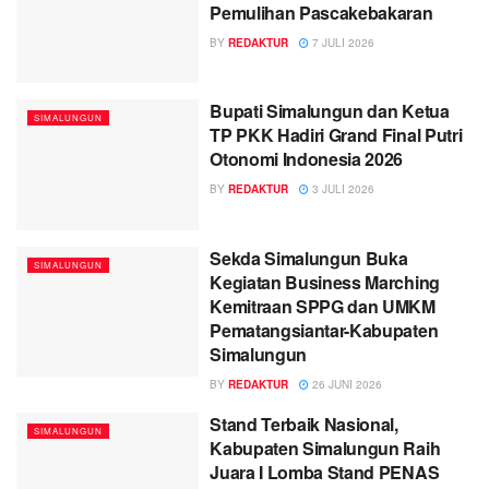
Pemulihan Pascakebakaran
BY
REDAKTUR
7 JULI 2026
Bupati Simalungun dan Ketua
SIMALUNGUN
TP PKK Hadiri Grand Final Putri
Otonomi Indonesia 2026
BY
REDAKTUR
3 JULI 2026
Sekda Simalungun Buka
SIMALUNGUN
Kegiatan Business Marching
Kemitraan SPPG dan UMKM
Pematangsiantar-Kabupaten
Simalungun
BY
REDAKTUR
26 JUNI 2026
Stand Terbaik Nasional,
SIMALUNGUN
Kabupaten Simalungun Raih
Juara I Lomba Stand PENAS