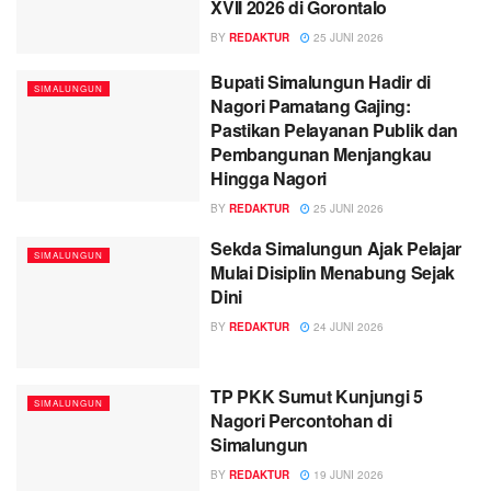
XVII 2026 di Gorontalo
BY
REDAKTUR
25 JUNI 2026
Bupati Simalungun Hadir di
SIMALUNGUN
Nagori Pamatang Gajing:
Pastikan Pelayanan Publik dan
Pembangunan Menjangkau
Hingga Nagori
BY
REDAKTUR
25 JUNI 2026
Sekda Simalungun Ajak Pelajar
SIMALUNGUN
Mulai Disiplin Menabung Sejak
Dini
BY
REDAKTUR
24 JUNI 2026
TP PKK Sumut Kunjungi 5
SIMALUNGUN
Nagori Percontohan di
Simalungun
BY
REDAKTUR
19 JUNI 2026