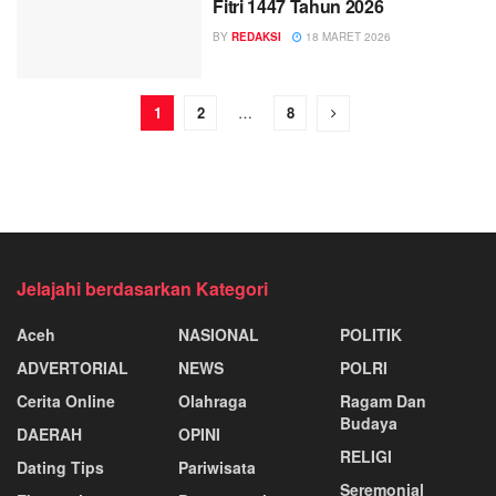
Fitri 1447 Tahun 2026
BY
REDAKSI
18 MARET 2026
1
2
…
8
Jelajahi berdasarkan Kategori
Aceh
NASIONAL
POLITIK
ADVERTORIAL
NEWS
POLRI
Cerita Online
Olahraga
Ragam Dan
Budaya
DAERAH
OPINI
RELIGI
Dating Tips
Pariwisata
Seremonial