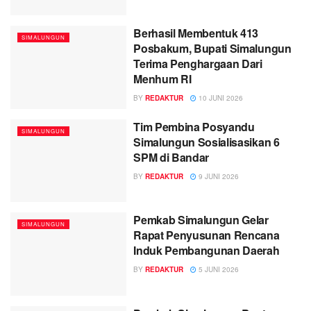
Berhasil Membentuk 413
SIMALUNGUN
Posbakum, Bupati Simalungun
Terima Penghargaan Dari
Menhum RI
BY
REDAKTUR
10 JUNI 2026
Tim Pembina Posyandu
SIMALUNGUN
Simalungun Sosialisasikan 6
SPM di Bandar
BY
REDAKTUR
9 JUNI 2026
Pemkab Simalungun Gelar
SIMALUNGUN
Rapat Penyusunan Rencana
Induk Pembangunan Daerah
BY
REDAKTUR
5 JUNI 2026