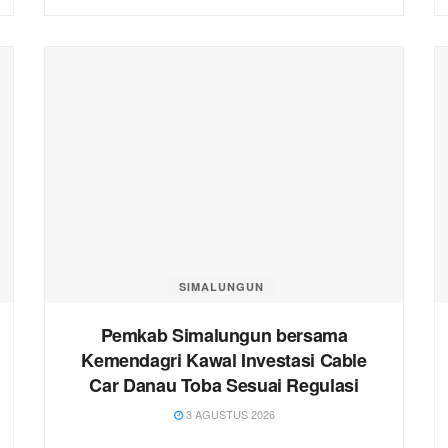
SIMALUNGUN
Pemkab Simalungun bersama
Kemendagri Kawal Investasi Cable
Car Danau Toba Sesuai Regulasi
3 AGUSTUS 2026