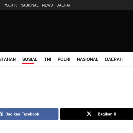
POLITIK
NASIONAL
NEWS
DAERAH
NTAHAN
SOSIAL
TNI
POLRI
NASIONAL
DAERAH
Bagikan Facebook
Bagikan X