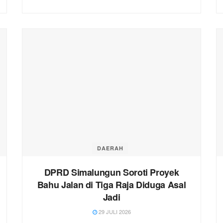
DAERAH
DPRD Simalungun Soroti Proyek
Bahu Jalan di Tiga Raja Diduga Asal
Jadi
29 JULI 2026