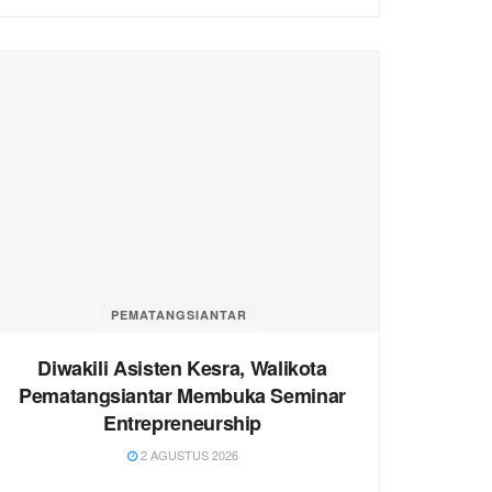
PEMATANGSIANTAR
Diwakili Asisten Kesra, Walikota
Pematangsiantar Membuka Seminar
Entrepreneurship
2 AGUSTUS 2026