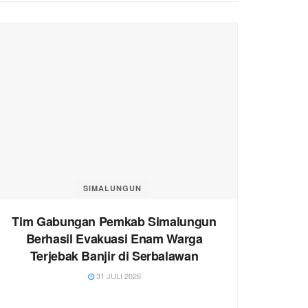
SIMALUNGUN
Tim Gabungan Pemkab Simalungun
Berhasil Evakuasi Enam Warga
Terjebak Banjir di Serbalawan
31 JULI 2026