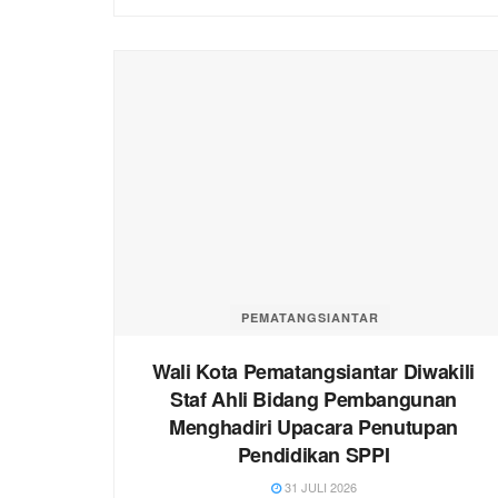
PEMATANGSIANTAR
Wali Kota Pematangsiantar Diwakili
Staf Ahli Bidang Pembangunan
Menghadiri Upacara Penutupan
Pendidikan SPPI
31 JULI 2026