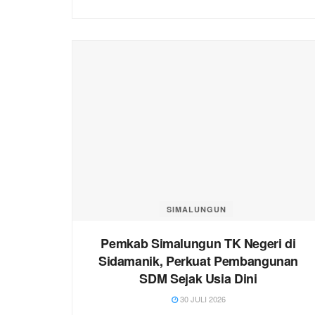
SIMALUNGUN
Pemkab Simalungun TK Negeri di
Sidamanik, Perkuat Pembangunan
SDM Sejak Usia Dini
30 JULI 2026