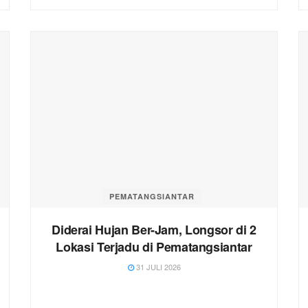
PEMATANGSIANTAR
Diderai Hujan Ber-Jam, Longsor di 2
Lokasi Terjadu di Pematangsiantar
31 JULI 2026