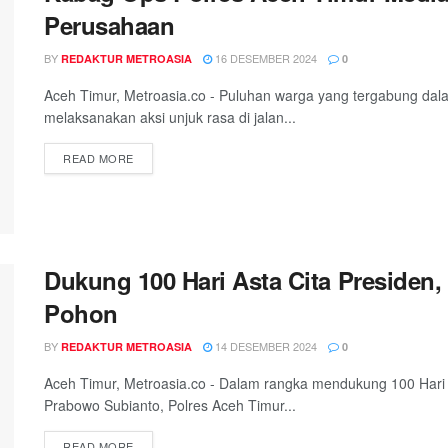
Perusahaan
BY
16 DESEMBER 2024
REDAKTUR METROASIA
0
Aceh Timur, Metroasia.co - Puluhan warga yang tergabung d
melaksanakan aksi unjuk rasa di jalan...
DETAILS
READ MORE
Dukung 100 Hari Asta Cita Presiden
Pohon
BY
14 DESEMBER 2024
REDAKTUR METROASIA
0
Aceh Timur, Metroasia.co - Dalam rangka mendukung 100 Hari 
Prabowo Subianto, Polres Aceh Timur...
DETAILS
READ MORE