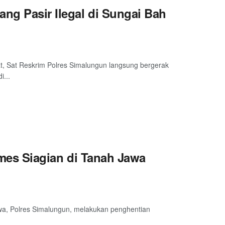
ng Pasir Ilegal di Sungai Bah
t, Sat Reskrim Polres Simalungun langsung bergerak
i...
James Siagian di Tanah Jawa
awa, Polres Simalungun, melakukan penghentian