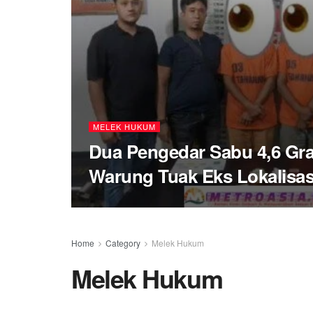
MELEK HUKUM
Dua Pengedar Sabu 4,6 Gra
Warung Tuak Eks Lokalisas
Home
Category
Melek Hukum
Melek Hukum