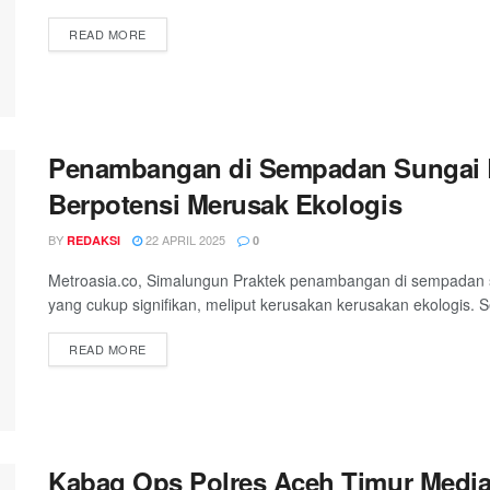
DETAILS
READ MORE
Penambangan di Sempadan Sungai 
Berpotensi Merusak Ekologis
BY
22 APRIL 2025
REDAKSI
0
Metroasia.co, Simalungun Praktek penambangan di sempadan 
yang cukup signifikan, meliput kerusakan kerusakan ekologis. Se
DETAILS
READ MORE
Kabag Ops Polres Aceh Timur Medi