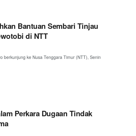
ahkan Bantuan Sembari Tinjau
wotobi di NTT
bowo berkunjung ke Nusa Tenggara Timur (NTT), Senin
dalam Perkara Dugaan Tindak
lma