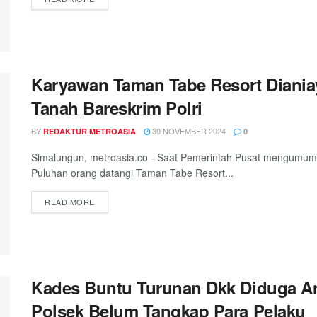
Karyawan Taman Tabe Resort Diania
Tanah Bareskrim Polri
BY
30 NOVEMBER 2024
REDAKTUR METROASIA
0
Simalungun, metroasia.co - Saat Pemerintah Pusat mengumumka
Puluhan orang datangi Taman Tabe Resort...
DETAILS
READ MORE
Kades Buntu Turunan Dkk Diduga An
Polsek Belum Tangkap Para Pelaku