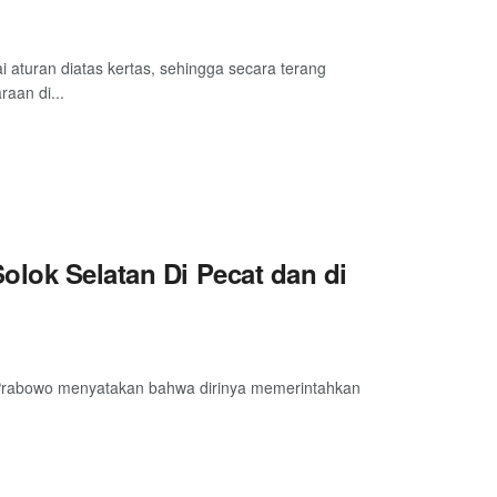
 aturan diatas kertas, sehingga secara terang
aan di...
olok Selatan Di Pecat dan di
git Prabowo menyatakan bahwa dirinya memerintahkan