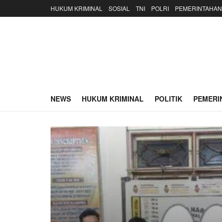
HUKUM KRIMINAL
SOSIAL
TNI
POLRI
PEMERINTAHAN
NEWS
HUKUM KRIMINAL
POLITIK
PEMERI