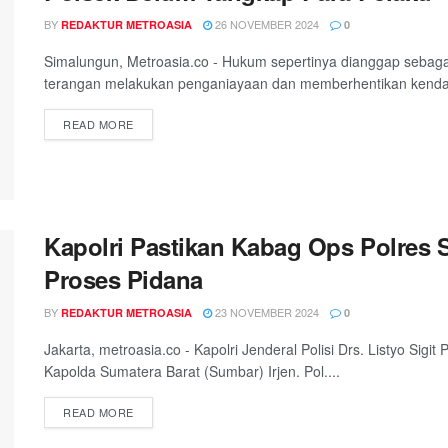
BY
26 NOVEMBER 2024
REDAKTUR METROASIA
0
Simalungun, Metroasia.co - Hukum sepertinya dianggap sebagai
terangan melakukan penganiayaan dan memberhentikan kendar
DETAILS
READ MORE
Kapolri Pastikan Kabag Ops Polres S
Proses Pidana
BY
23 NOVEMBER 2024
REDAKTUR METROASIA
0
Jakarta, metroasia.co - Kapolri Jenderal Polisi Drs. Listyo Si
Kapolda Sumatera Barat (Sumbar) Irjen. Pol....
DETAILS
READ MORE