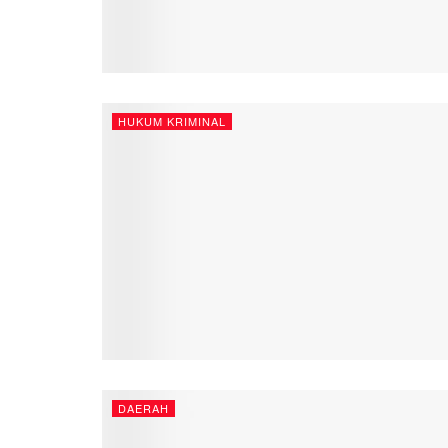
HUKUM KRIMINAL
DAERAH