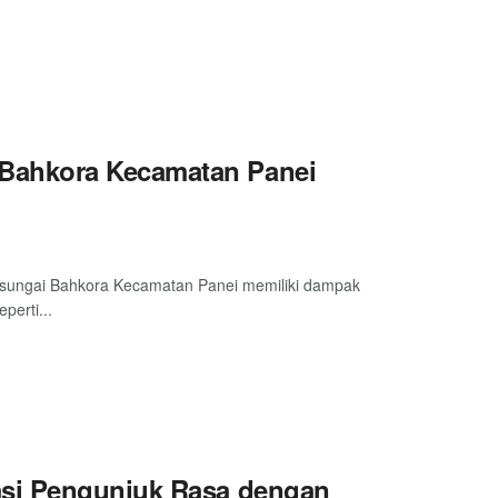
Bahkora Kecamatan Panei
sungai Bahkora Kecamatan Panei memiliki dampak
perti...
asi Pengunjuk Rasa dengan