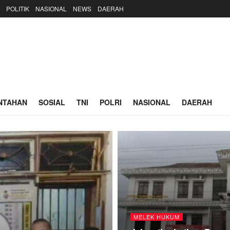
POLITIK
NASIONAL
NEWS
DAERAH
NTAHAN
SOSIAL
TNI
POLRI
NASIONAL
DAERAH
MELEK HUKUM