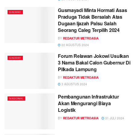
Gusmayadi Minta Hormati Asas
DAERAH
Praduga Tidak Bersalah Atas
Dugaan Ijazah Palsu Salah
Seorang Caleg Terpilih 2024
BY
REDAKTUR METROASIA
22 AGUSTUS 2024
Forum Relawan Jokowi Usulkan
DAERAH
3 Nama Bakal Calon Gubernur Di
Pilkada Lampung
BY
REDAKTUR METROASIA
3 AGUSTUS 2024
Pembangunan Infrastruktur
NASIONAL
Akan Mengurangi Biaya
Logistik
BY
REDAKTUR METROASIA
31 JULI 2024