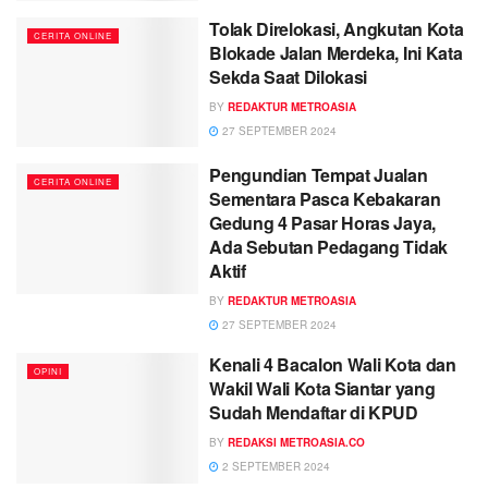
Tolak Direlokasi, Angkutan Kota
CERITA ONLINE
Blokade Jalan Merdeka, Ini Kata
Sekda Saat Dilokasi
BY
REDAKTUR METROASIA
27 SEPTEMBER 2024
Pengundian Tempat Jualan
CERITA ONLINE
Sementara Pasca Kebakaran
Gedung 4 Pasar Horas Jaya,
Ada Sebutan Pedagang Tidak
Aktif
BY
REDAKTUR METROASIA
27 SEPTEMBER 2024
Kenali 4 Bacalon Wali Kota dan
OPINI
Wakil Wali Kota Siantar yang
Sudah Mendaftar di KPUD
BY
REDAKSI METROASIA.CO
2 SEPTEMBER 2024