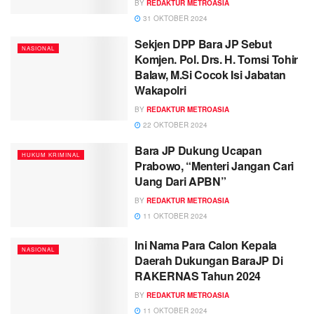
BY
REDAKTUR METROASIA
31 OKTOBER 2024
Sekjen DPP Bara JP Sebut
NASIONAL
Komjen. Pol. Drs. H. Tomsi Tohir
Balaw, M.Si Cocok Isi Jabatan
Wakapolri
BY
REDAKTUR METROASIA
22 OKTOBER 2024
Bara JP Dukung Ucapan
HUKUM KRIMINAL
Prabowo, “Menteri Jangan Cari
Uang Dari APBN”
BY
REDAKTUR METROASIA
11 OKTOBER 2024
Ini Nama Para Calon Kepala
NASIONAL
Daerah Dukungan BaraJP Di
RAKERNAS Tahun 2024
BY
REDAKTUR METROASIA
11 OKTOBER 2024