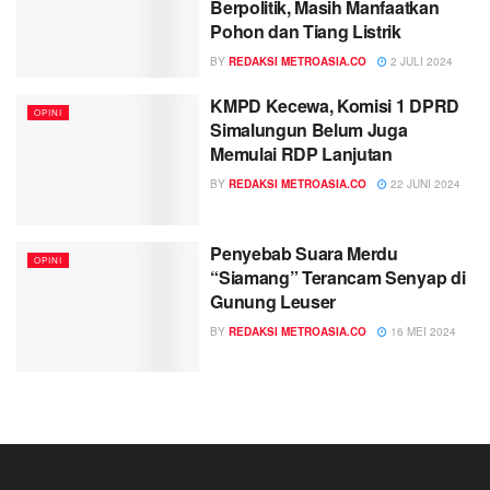
Berpolitik, Masih Manfaatkan
Pohon dan Tiang Listrik
BY
REDAKSI METROASIA.CO
2 JULI 2024
KMPD Kecewa, Komisi 1 DPRD
OPINI
Simalungun Belum Juga
Memulai RDP Lanjutan
BY
REDAKSI METROASIA.CO
22 JUNI 2024
Penyebab Suara Merdu
OPINI
“Siamang” Terancam Senyap di
Gunung Leuser
BY
REDAKSI METROASIA.CO
16 MEI 2024