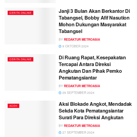
Janji 3 Bulan Akan Berkantor Di
CERITA ONLINE
Tabangsel, Bobby Afif Nasution
Mohon Dukungan Masyarakat
Tabangsel
BY
REDAKTUR METROASIA
9 OKTOBER 2024
Di Ruang Rapat, Kesepakatan
CERITA ONLINE
Tercapai Antara Direksi
Angkutan Dan Pihak Pemko
Pematangsiantar
BY
REDAKTUR METROASIA
29 SEPTEMBER 2024
Aksi Blokade Angkot, Mendadak
ACEH
Sekda Kota Pematangsiantar
Surati Para Direksi Angkutan
BY
REDAKTUR METROASIA
27 SEPTEMBER 2024