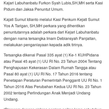
Kajari Labuhanbatu Furkon Syah Lubis,SH,MH serta Kasi
Pidum dan Jaksa Penuntut Umum.
Kajati Sumut Idianto melalui Kasi Penkum Kejati Sumut
Yos A Tarigan, SH,MH perkara yang dihentikan
penuntutannya adalah perkara dari Kejari Labuhanbatu
dengan nama tersangka Imam Debiansyah Panjaitan,
melakukan penganiayaan kepada adik tirinya.
Tersangka dikenai Pasal 335 ayat (1) Ke-1 KUHPidana
atau Pasal 45 ayat (1) UU RI No. 23 Tahun 2004 Tentang
Penghapusan Kekerasan Dalam Rumah Tangga atau
Pasal 80 ayat (1) UU RI No. 17 Tahun 2016 tentang
Penetapan Peraturan Pemerintah Pengganti UU RI No. 1
Tahun 2016 Atas Perubahan Kedua UU RI No. 23 Tahun
2002 tentang Perlindungan Anak Menjadi Undang
Undang.