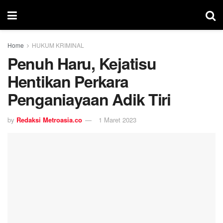
Home
HUKUM KRIMINAL
Penuh Haru, Kejatisu
Hentikan Perkara
Penganiayaan Adik Tiri
by
Redaksi Metroasia.co
1 Maret 2023