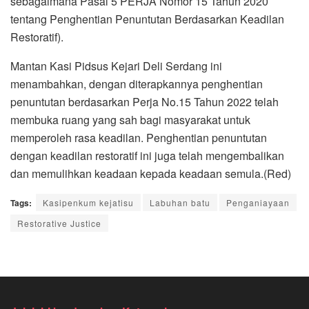
sebagaimana Pasal 5 PERJA Nomor 15 Tahun 2020
tentang Penghentian Penuntutan Berdasarkan Keadilan
Restoratif).
Mantan Kasi Pidsus Kejari Deli Serdang ini
menambahkan, dengan diterapkannya penghentian
penuntutan berdasarkan Perja No.15 Tahun 2022 telah
membuka ruang yang sah bagi masyarakat untuk
memperoleh rasa keadilan. Penghentian penuntutan
dengan keadilan restoratif ini juga telah mengembalikan
dan memulihkan keadaan kepada keadaan semula.(Red)
Tags:
Kasipenkum kejatisu
Labuhan batu
Penganiayaan
Restorative Justice