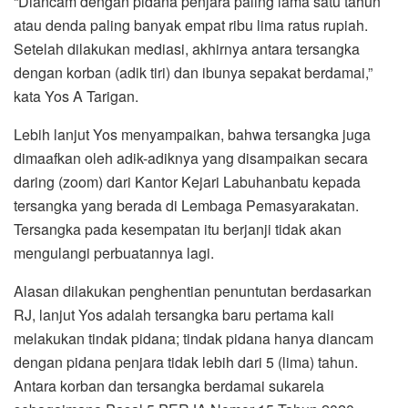
“Diancam dengan pidana penjara paling lama satu tahun
atau denda paling banyak empat ribu lima ratus rupiah.
Setelah dilakukan mediasi, akhirnya antara tersangka
dengan korban (adik tiri) dan ibunya sepakat berdamai,”
kata Yos A Tarigan.
Lebih lanjut Yos menyampaikan, bahwa tersangka juga
dimaafkan oleh adik-adiknya yang disampaikan secara
daring (zoom) dari Kantor Kejari Labuhanbatu kepada
tersangka yang berada di Lembaga Pemasyarakatan.
Tersangka pada kesempatan itu berjanji tidak akan
mengulangi perbuatannya lagi.
Alasan dilakukan penghentian penuntutan berdasarkan
RJ, lanjut Yos adalah tersangka baru pertama kali
melakukan tindak pidana; tindak pidana hanya diancam
dengan pidana penjara tidak lebih dari 5 (lima) tahun.
Antara korban dan tersangka berdamai sukarela