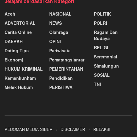
Jelajahi berdasarkan Kategori
Aceh
NASIONAL
POLITIK
ADVERTORIAL
NEWS
POLRI
Cerita Online
Olahraga
Ragam Dan
Budaya
DAERAH
OPINI
RELIGI
Dating Tips
Pariwisata
Seremonial
Ekonomj
Pematangsiantar
Simalungun
HUKUM KRIMINAL
PEMERINTAHAN
SOSIAL
Kemenkunham
Pendidikan
TNI
Melek Hukum
PERISTIWA
PEDOMAN MEDIA SIBER
DISCLAIMER
REDAKSI