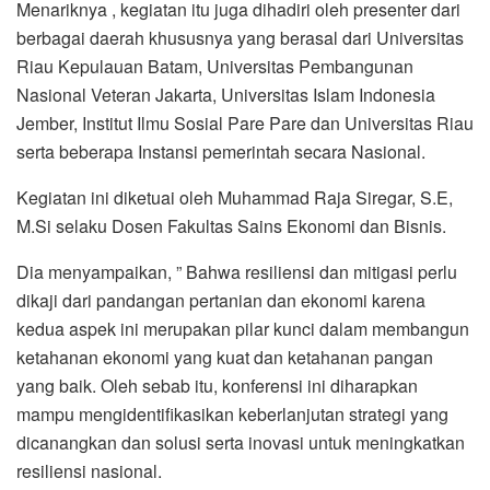
Menariknya , kegiatan itu juga dihadiri oleh presenter dari
berbagai daerah khususnya yang berasal dari Universitas
Riau Kepulauan Batam, Universitas Pembangunan
Nasional Veteran Jakarta, Universitas Islam Indonesia
Jember, Institut Ilmu Sosial Pare Pare dan Universitas Riau
serta beberapa Instansi pemerintah secara Nasional.
Kegiatan ini diketuai oleh Muhammad Raja Siregar, S.E,
M.Si selaku Dosen Fakultas Sains Ekonomi dan Bisnis.
Dia menyampaikan, ” Bahwa resiliensi dan mitigasi perlu
dikaji dari pandangan pertanian dan ekonomi karena
kedua aspek ini merupakan pilar kunci dalam membangun
ketahanan ekonomi yang kuat dan ketahanan pangan
yang baik. Oleh sebab itu, konferensi ini diharapkan
mampu mengidentifikasikan keberlanjutan strategi yang
dicanangkan dan solusi serta inovasi untuk meningkatkan
resiliensi nasional.