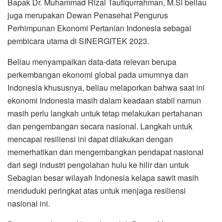
Bapak Dr. Muhammad Rizal Taufiqurrahman, M.Si beliau
juga merupakan Dewan Penasehat Pengurus
Perhimpunan Ekonomi Pertanian Indonesia sebagai
pembicara utama di SINERGITEK 2023.
Beliau menyampaikan data-data relevan berupa
perkembangan ekonomi global pada umumnya dan
Indonesia khususnya, beliau melaporkan bahwa saat ini
ekonomi Indonesia masih dalam keadaan stabil namun
masih perlu langkah untuk tetap melakukan pertahanan
dan pengembangan secara nasional. Langkah untuk
mencapai resiliensi ini dapat dilakukan dengan
memerhatikan dan mengembangkan pendapat nasional
dari segi industri pengolahan hulu ke hilir dan untuk
Sebagian besar wilayah Indonesia kelapa sawit masih
menduduki peringkat atas untuk menjaga resiliensi
nasional ini.