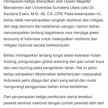
Pemaparan ketiga dilanjutkan oleh Dosen Magister
Manajemen dari Universitas Sumatera Utara yaitu Dr.
Keulana Erwin, M.Si. Ak, CA, CPA. Pada kesempatan ini,
beliau tidak menyampaikan langkah resiliensi dan mitigasi
dari segi ekonomi dan ketahanan pangan, namun beliau
menyampaikan tentang bagaimana cara menjaga green
economy di Indonesa untuk mewujudkan resiliensi dan
mitigasi nasional secara berkelanjutan.
Beliau memaparkan tentang fungsi besar kawasan hutan
lindung, pengurangan global warming dari gas rumah kaca
dan zero burning pada pengolahan lahan. Hal ini perlu
beliau sampaikan dikarenakan keberlanjutan masyarakat
Indonesia perlu dijaga dari alam yang sehat dan mulai
mengurangi penggunaan bahan kimia berlebihan.
Dari penyampaian ketiga pembicara utama tersebut,
peserta seminar nasional dengan jumlah pesertal ebih dari