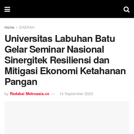
Home
DAERAH
Universitas Labuhan Batu
Gelar Seminar Nasional
Sinergitek Resiliensi dan
Mitigasi Ekonomi Ketahanan
Pangan
by
Redaksi Metroasia.co
14 September 2023