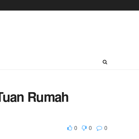
 Tuan Rumah
0
0
0