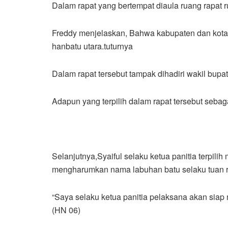
Dalam rapat yang bertempat diaula ruang rapat 
Freddy menjelaskan, Bahwa kabupaten dan kota 
hanbatu utara.tuturnya
Dalam rapat tersebut tampak dihadiri wakil bup
Adapun yang terpilih dalam rapat tersebut seba
Selanjutnya,Syaiful selaku ketua panitia terpi
mengharumkan nama labuhan batu selaku tuan 
“Saya selaku ketua panitia pelaksana akan si
(HN 06)