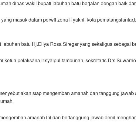
rumah dinas wakil bupati labuhan batu berjalan dengan baik da
yang masuk dalam porwil zona II yakni, kota pematangsiantar,
ati labuhan batu Hj.Ellya Rosa Siregar yang sekaligus sebagai
gai ketua pelaksana Ir.syaipul tambunan, sekretaris Drs.Suwar
lih menyebut akan siap mengemban amanah dan tanggung jawab 
rumah.
ap mengemban amanah ini dan bertanggung jawab demi menghar