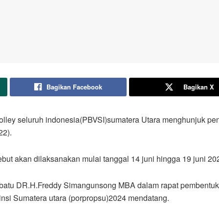
Bagikan Facebook
Bagikan X
volley seluruh indonesia(PBVSI)sumatera Utara menghunjuk p
22).
ut akan dilaksanakan mulai tanggal 14 juni hingga 19 juni 20
 batu DR.H.Freddy Simangunsong MBA dalam rapat pembentukan 
insi Sumatera utara (porpropsu)2024 mendatang.