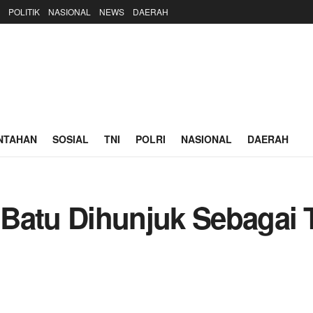
POLITIK
NASIONAL
NEWS
DAERAH
NTAHAN
SOSIAL
TNI
POLRI
NASIONAL
DAERAH
 Batu Dihunjuk Sebagai