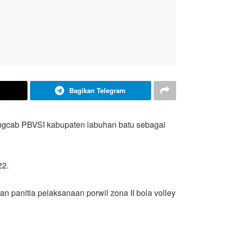
Bagikan Telegram
engcab PBVSI kabupaten labuhan batu sebagai
22.
panitia pelaksanaan porwil zona II bola volley