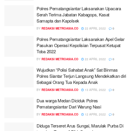
Polres Pematangsiantar Laksanakan Upacara
Serah Terima Jabatan Kabagops, Kasat
Samapta dan Kapolsek
BY
REDAKSI METROASIA.CO
22 APRIL 2022
0
Polres Pematangsiantar Laksanakan Apel Gelar
Pasukan Operasi Kepolisian Terpusat Ketupat
Toba 2022
BY
REDAKSI METROASIA.CO
22 APRIL 2022
0
Wujudkan “Polisi Sahabat Anak” Sat Binmas
Polres Siantar Terjun Langsung Mendekatkan diri
Sebagai Orang Tua Kepada Anak
BY
REDAKSI METROASIA.CO
13 APRIL 2022
0
Dua warga Medan Diciduk Polres
Pematangsiantar Dari Warung Nasi
BY
REDAKSI METROASIA.CO
12 APRIL 2022
0
Diduga Terseret Arus Sungai, Marulak Purba Di