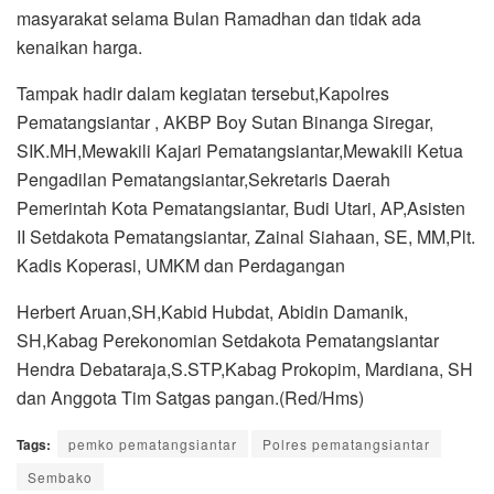
masyarakat selama Bulan Ramadhan dan tidak ada
kenaikan harga.
Tampak hadir dalam kegiatan tersebut,Kapolres
Pematangsiantar , AKBP Boy Sutan Binanga Siregar,
SIK.MH,Mewakili Kajari Pematangsiantar,Mewakili Ketua
Pengadilan Pematangsiantar,Sekretaris Daerah
Pemerintah Kota Pematangsiantar, Budi Utari, AP,Asisten
II Setdakota Pematangsiantar, Zainal Siahaan, SE, MM,Plt.
Kadis Koperasi, UMKM dan Perdagangan
Herbert Aruan,SH,Kabid Hubdat, Abidin Damanik,
SH,Kabag Perekonomian Setdakota Pematangsiantar
Hendra Debataraja,S.STP,Kabag Prokopim, Mardiana, SH
dan Anggota Tim Satgas pangan.(Red/Hms)
Tags:
pemko pematangsiantar
Polres pematangsiantar
Sembako