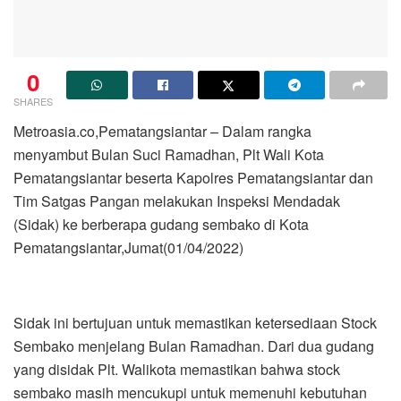
0
SHARES
Metroasia.co,Pematangsiantar – Dalam rangka
menyambut Bulan Suci Ramadhan, Plt Wali Kota
Pematangsiantar beserta Kapolres Pematangsiantar dan
Tim Satgas Pangan melakukan Inspeksi Mendadak
(Sidak) ke berberapa gudang sembako di Kota
Pematangsiantar,Jumat(01/04/2022)
Sidak ini bertujuan untuk memastikan ketersediaan Stock
Sembako menjelang Bulan Ramadhan. Dari dua gudang
yang disidak Plt. Walikota memastikan bahwa stock
sembako masih mencukupi untuk memenuhi kebutuhan