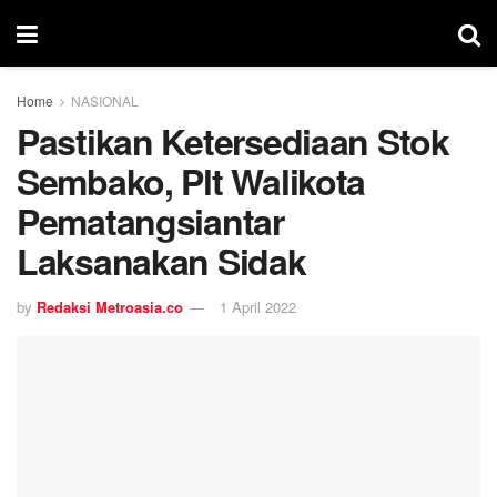
Home
NASIONAL
Pastikan Ketersediaan Stok
Sembako, Plt Walikota
Pematangsiantar
Laksanakan Sidak
by
Redaksi Metroasia.co
1 April 2022