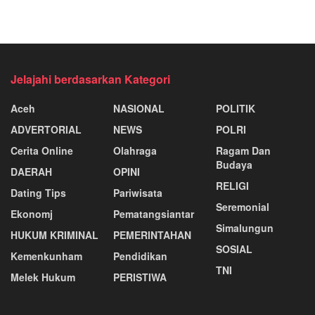
Jelajahi berdasarkan Kategori
Aceh
NASIONAL
POLITIK
ADVERTORIAL
NEWS
POLRI
Cerita Online
Olahraga
Ragam Dan
Budaya
DAERAH
OPINI
RELIGI
Dating Tips
Pariwisata
Seremonial
Ekonomj
Pematangsiantar
Simalungun
HUKUM KRIMINAL
PEMERINTAHAN
SOSIAL
Kemenkunham
Pendidikan
TNI
Melek Hukum
PERISTIWA