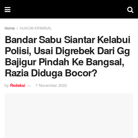
Home
HUKUM KRIMINAL
Bandar Sabu Siantar Kelabui
Polisi, Usai Digrebek Dari Gg
Bajigur Pindah Ke Bangsal,
Razia Diduga Bocor?
by
Redaksi
7 November 2022