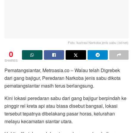
Foto: Ilustrasi Narkoba jenis sabu (Ist/net)
0
SHARES
Pematangsiantar, Metroasia.co – Walau telah Digrebek
dari gang bajigur, Peredaran Narkoba jenis sabu dikota
pematangsiantar masih terus berlangsung.
Kini lokasi peredaran sabu dari gang bajigur berpindah ke
pinggir rel kreta api atau biasa disebut bangsal, lokasi
tersebut tepatnya dibelakang pasar horas, kelurahan
melayu kecamatan siantar utara.