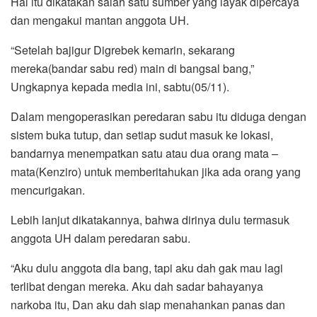
Hal itu dikatakan salah satu sumber yang layak dipercaya
dan mengakui mantan anggota UH.
“Setelah bajigur Digrebek kemarin, sekarang
mereka(bandar sabu red) main di bangsal bang,”
Ungkapnya kepada media ini, sabtu(05/11).
Dalam mengoperasikan peredaran sabu itu diduga dengan
sistem buka tutup, dan setiap sudut masuk ke lokasi,
bandarnya menempatkan satu atau dua orang mata –
mata(Kenziro) untuk memberitahukan jika ada orang yang
mencurigakan.
Lebih lanjut dikatakannya, bahwa dirinya dulu termasuk
anggota UH dalam peredaran sabu.
“Aku dulu anggota dia bang, tapi aku dah gak mau lagi
terlibat dengan mereka. Aku dah sadar bahayanya
narkoba itu, Dan aku dah siap menahankan panas dan