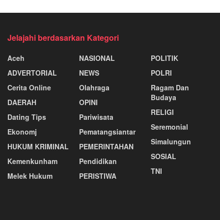
Jelajahi berdasarkan Kategori
Aceh
NASIONAL
POLITIK
ADVERTORIAL
NEWS
POLRI
Cerita Online
Olahraga
Ragam Dan
Budaya
DAERAH
OPINI
RELIGI
Dating Tips
Pariwisata
Seremonial
Ekonomj
Pematangsiantar
Simalungun
HUKUM KRIMINAL
PEMERINTAHAN
SOSIAL
Kemenkunham
Pendidikan
TNI
Melek Hukum
PERISTIWA