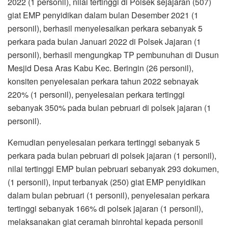
2022 (1 personil), nilai tertinggi di Polsek sejajaran (507)
giat EMP penyidikan dalam bulan Desember 2021 (1
personil), berhasil menyelesaikan perkara sebanyak 5
perkara pada bulan Januari 2022 di Polsek Jajaran (1
personil), berhasil mengungkap TP pembunuhan di Dusun
Mesjid Desa Aras Kabu Kec. Beringin (26 personil),
konsiten penyelesaian perkara tahun 2022 sebnayak
220% (1 personil), penyelesaian perkara tertinggi
sebanyak 350% pada bulan pebruari di polsek jajaran (1
personil).
Kemudian penyelesaian perkara tertinggi sebanyak 5
perkara pada bulan pebruari di polsek jajaran (1 personil),
nilai tertinggi EMP bulan pebruari sebanyak 293 dokumen,
(1 personil), input terbanyak (250) giat EMP penyidikan
dalam bulan pebruari (1 personil), penyelesaian perkara
tertinggi sebanyak 166% di polsek jajaran (1 personil),
melaksanakan giat ceramah binrohtal kepada personil