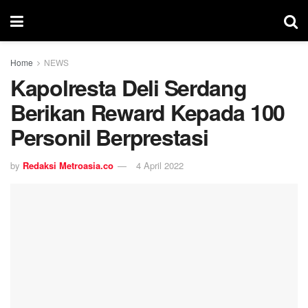
Home
NEWS
Kapolresta Deli Serdang
Berikan Reward Kepada 100
Personil Berprestasi
by
Redaksi Metroasia.co
4 April 2022