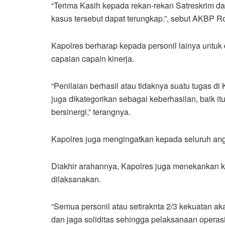
“Terima Kasih kepada rekan-rekan Satreskrim da
kasus tersebut dapat terungkap.”, sebut AKBP R
Kapolres berharap kepada personil lainya untuk 
capaian capain kinerja.
“Penilaian berhasil atau tidaknya suatu tugas di
juga dikategorikan sebagai keberhasilan, baik i
bersinergi,” terangnya.
Kapolres juga mengingatkan kepada seluruh an
Diakhir arahannya, Kapolres juga menekankan 
dilaksanakan.
“Semua personil atau setiraknta 2/3 kekuatan ak
dan jaga soliditas sehingga pelaksanaan operas