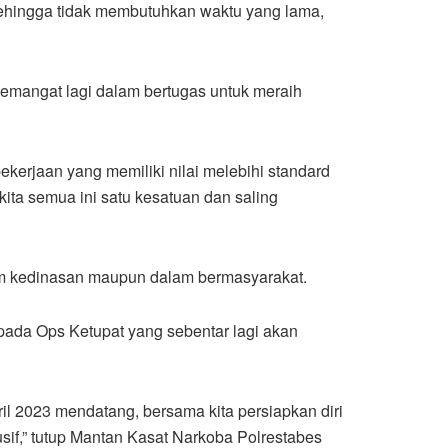
 sehingga tidak membutuhkan waktu yang lama,
 semangat lagi dalam bertugas untuk meraih
ekerjaan yang memiliki nilai melebihi standard
kita semua ini satu kesatuan dan saling
am kedinasan maupun dalam bermasyarakat.
ada Ops Ketupat yang sebentar lagi akan
il 2023 mendatang, bersama kita persiapkan diri
sif,” tutup Mantan Kasat Narkoba Polrestabes