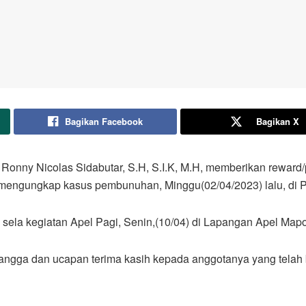
Bagikan Facebook
Bagikan X
Ronny Nicolas Sidabutar, S.H, S.I.K, M.H, memberikan reward
mengungkap kasus pembunuhan, Minggu(02/04/2023) lalu, di P
sela kegiatan Apel Pagi, Senin,(10/04) di Lapangan Apel Mapo
ngga dan ucapan terima kasih kepada anggotanya yang telah 