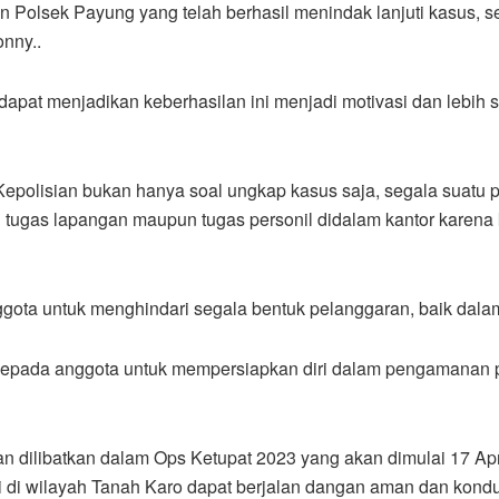
n Polsek Payung yang telah berhasil menindak lanjuti kasus,
onny..
dapat menjadikan keberhasilan ini menjadi motivasi dan lebih
 Kepolisian bukan hanya soal ungkap kasus saja, segala suatu p
tu tugas lapangan maupun tugas personil didalam kantor karena 
ggota untuk menghindari segala bentuk pelanggaran, baik dal
kepada anggota untuk mempersiapkan diri dalam pengamanan p
an dilibatkan dalam Ops Ketupat 2023 yang akan dimulai 17 Apr
i di wilayah Tanah Karo dapat berjalan dangan aman dan kondu