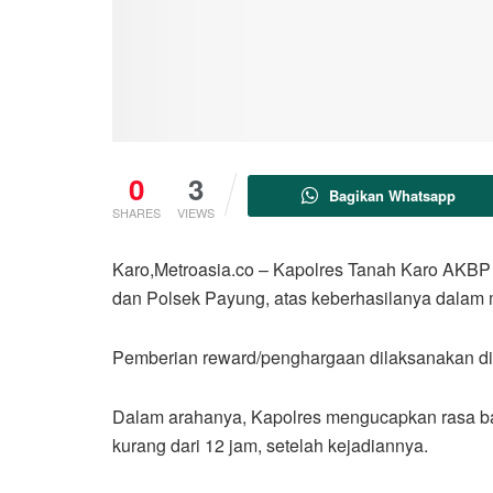
0
3
Bagikan Whatsapp
SHARES
VIEWS
Karo,Metroasia.co – Kapolres Tanah Karo AKBP 
dan Polsek Payung, atas keberhasilanya dalam 
Pemberian reward/penghargaan dilaksanakan di 
Dalam arahanya, Kapolres mengucapkan rasa ba
kurang dari 12 jam, setelah kejadiannya.