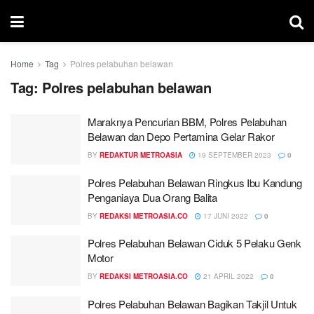
Home
Tag
Polres pelabuhan belawan
Tag:
Polres pelabuhan belawan
Maraknya Pencurian BBM, Polres Pelabuhan
Belawan dan Depo Pertamina Gelar Rakor
BY
REDAKTUR METROASIA
19 SEPTEMBER 2023
0
Polres Pelabuhan Belawan Ringkus Ibu Kandung
Penganiaya Dua Orang Balita
BY
REDAKSI METROASIA.CO
17 JUNI 2022
0
Polres Pelabuhan Belawan Ciduk 5 Pelaku Genk
Motor
BY
REDAKSI METROASIA.CO
21 APRIL 2022
0
Polres Pelabuhan Belawan Bagikan Takjil Untuk