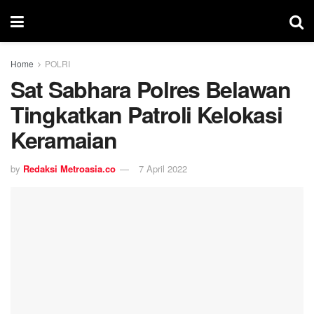
Home
POLRI
Sat Sabhara Polres Belawan
Tingkatkan Patroli Kelokasi
Keramaian
by
Redaksi Metroasia.co
7 April 2022