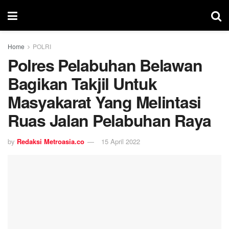
Home
POLRI
Polres Pelabuhan Belawan
Bagikan Takjil Untuk
Masyakarat Yang Melintasi
Ruas Jalan Pelabuhan Raya
by
Redaksi Metroasia.co
15 April 2022