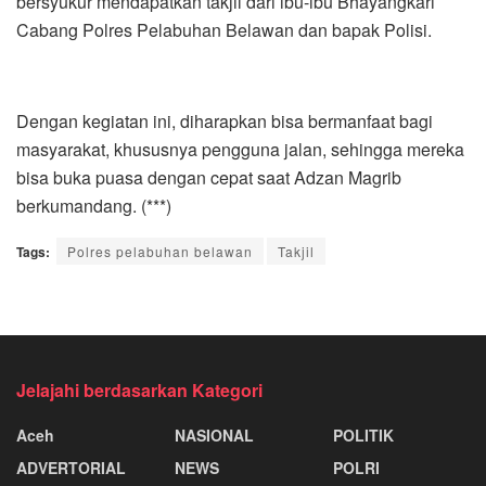
bersyukur mendapatkan takjil dari ibu-ibu Bhayangkari
Cabang Polres Pelabuhan Belawan dan bapak Polisi.
Dengan kegiatan ini, diharapkan bisa bermanfaat bagi
masyarakat, khususnya pengguna jalan, sehingga mereka
bisa buka puasa dengan cepat saat Adzan Magrib
berkumandang. (***)
Tags:
Polres pelabuhan belawan
Takjil
Jelajahi berdasarkan Kategori
Aceh
NASIONAL
POLITIK
ADVERTORIAL
NEWS
POLRI