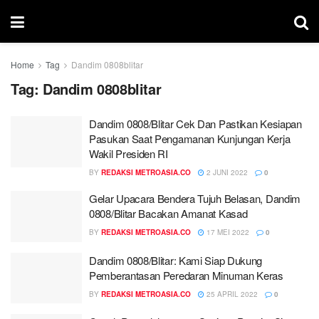
Home
Tag
Dandim 0808blitar
Tag:
Dandim 0808blitar
Dandim 0808/Blitar Cek Dan Pastikan Kesiapan
Pasukan Saat Pengamanan Kunjungan Kerja
Wakil Presiden RI
BY
REDAKSI METROASIA.CO
2 JUNI 2022
0
Gelar Upacara Bendera Tujuh Belasan, Dandim
0808/Blitar Bacakan Amanat Kasad
BY
REDAKSI METROASIA.CO
17 MEI 2022
0
Dandim 0808/Blitar: Kami Siap Dukung
Pemberantasan Peredaran Minuman Keras
BY
REDAKSI METROASIA.CO
25 APRIL 2022
0