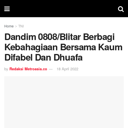
Home
TNI
Dandim 0808/Blitar Berbagi
Kebahagiaan Bersama Kaum
Difabel Dan Dhuafa
by
Redaksi Metroasia.co
18 April 2022