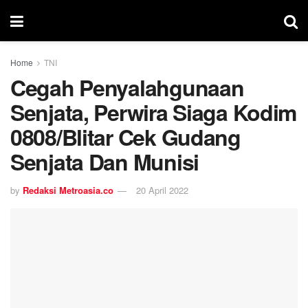
Home
TNI
Cegah Penyalahgunaan
Senjata, Perwira Siaga Kodim
0808/Blitar Cek Gudang
Senjata Dan Munisi
by
Redaksi Metroasia.co
20 April 2022