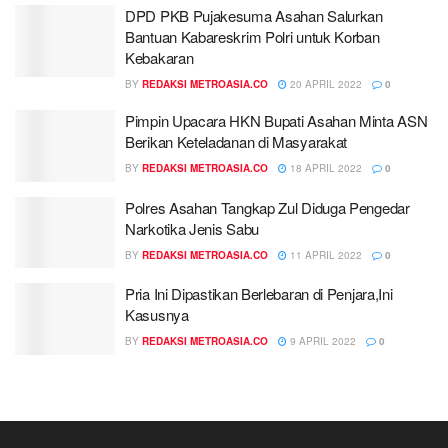
DPD PKB Pujakesuma Asahan Salurkan
Bantuan Kabareskrim Polri untuk Korban
Kebakaran
BY
REDAKSI METROASIA.CO
20 APRIL 2022
0
Pimpin Upacara HKN Bupati Asahan Minta ASN
Berikan Keteladanan di Masyarakat
BY
REDAKSI METROASIA.CO
18 APRIL 2022
0
Polres Asahan Tangkap Zul Diduga Pengedar
Narkotika Jenis Sabu
BY
REDAKSI METROASIA.CO
11 APRIL 2022
0
Pria Ini Dipastikan Berlebaran di Penjara,Ini
Kasusnya
BY
REDAKSI METROASIA.CO
9 APRIL 2022
0