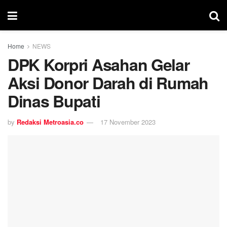
Home
NEWS
DPK Korpri Asahan Gelar
Aksi Donor Darah di Rumah
Dinas Bupati
by
Redaksi Metroasia.co
17 November 2023