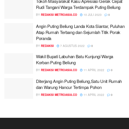
Tokoh Masyarakat Kasu Apresiasi Gerak Cepat
Rudi Tangani Warga Terdampak Puting Beliung
BY
REDAKSI METROASIA.CO
10 JULI 2023
0
Angin Puting Beliung Landa Kota Siantar, Puluhan
Atap Rumah Terbang dan Sejumlah Titik Porak
Poranda
BY
REDAKSI
7 AGUSTUS 2022
0
Wakil Bupati Labuhan Batu Kunjungi Warga
Korban Puting Beliung
BY
REDAKSI METROASIA.CO
11 APRIL 2022
0
Diterjang Angin Puting Beliung,Satu Unit Rumah
dan Warung Hancur Tertimpa Pohon
BY
REDAKSI METROASIA.CO
11 APRIL 2022
0