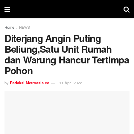
Home
NEWS
Diterjang Angin Puting
Beliung,Satu Unit Rumah
dan Warung Hancur Tertimpa
Pohon
by
Redaksi Metroasia.co
11 April 2022