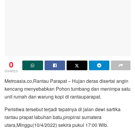
0
SHARES
Metroasia.co,Rantau Parapat – Hujan deras disertai angin
kencang menyebabkan Pohon tumbang dan menimpa satu
unit rumah dan warung kopi di rantauparapat.
Peristiwa tersebut terjadi tepatnya di jalan dewi sartika
rantau prapat labuhan batu,propinsi sumatera
utara,Minggu(10/4/2022) sekira pukul 17:00 Wib.