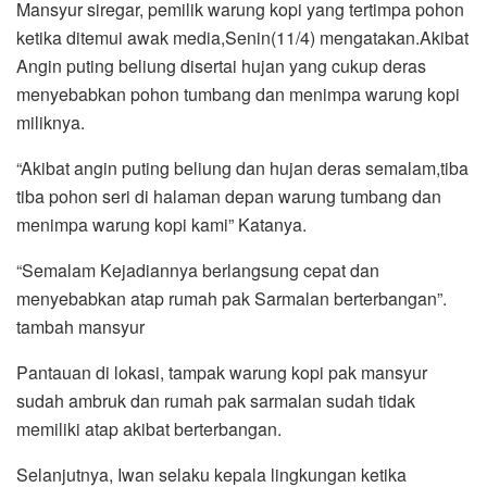
Mansyur siregar, pemilik warung kopi yang tertimpa pohon
ketika ditemui awak media,Senin(11/4) mengatakan.Akibat
Angin puting beliung disertai hujan yang cukup deras
menyebabkan pohon tumbang dan menimpa warung kopi
miliknya.
“Akibat angin puting beliung dan hujan deras semalam,tiba
tiba pohon seri di halaman depan warung tumbang dan
menimpa warung kopi kami” Katanya.
“Semalam Kejadiannya berlangsung cepat dan
menyebabkan atap rumah pak Sarmalan berterbangan”.
tambah mansyur
Pantauan di lokasi, tampak warung kopi pak mansyur
sudah ambruk dan rumah pak sarmalan sudah tidak
memiliki atap akibat berterbangan.
Selanjutnya, Iwan selaku kepala lingkungan ketika