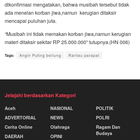
dikonfirmasi mengatakan, bahwa musibah tersebut tidak
ada menelan korban jiwa,namun kerugian ditaksir
mencapai puluhan juta.
“Musibah ini tidak memakan korban jiwa,namun kerugian
materi ditaksir sekitar RP 25.000.000” tutupnya.(HN 006)
Tags:
Angin Puting beliung
Rantau parapat
Jelajahi berdasarkan Kategori
Aceh
NASIONAL
POLITIK
ADVERTORIAL
NEWS
POLRI
Cerita Online
Olahraga
Ragam Dan
Budaya
DAERAH
OPINI