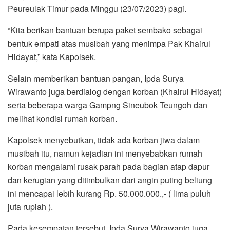
Peureulak Timur pada Minggu (23/07/2023) pagi.
“Kita berikan bantuan berupa paket sembako sebagai
bentuk empati atas musibah yang menimpa Pak Khairul
Hidayat,” kata Kapolsek.
Selain memberikan bantuan pangan, Ipda Surya
Wirawanto juga berdialog dengan korban (Khairul Hidayat)
serta beberapa warga Gampng Sineubok Teungoh dan
melihat kondisi rumah korban.
Kapolsek menyebutkan, tidak ada korban jiwa dalam
musibah itu, namun kejadian ini menyebabkan rumah
korban mengalami rusak parah pada bagian atap dapur
dan kerugian yang ditimbulkan dari angin puting beliung
ini mencapai lebih kurang Rp. 50.000.000.,- ( lima puluh
juta rupiah ).
Pada kesempatan tersebut, Ipda Surya Wirawanto juga