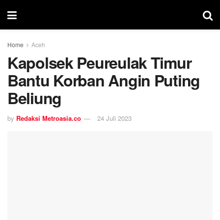
Home
Aceh
Kapolsek Peureulak Timur
Bantu Korban Angin Puting
Beliung
by
Redaksi Metroasia.co
24 Juli 2023