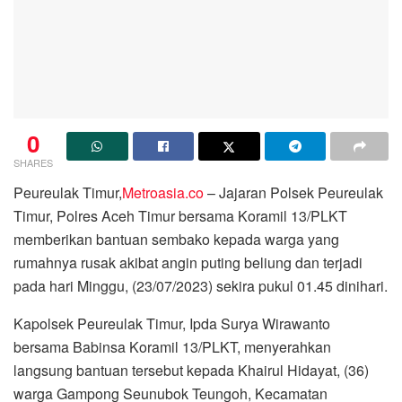
0
SHARES
Peureulak Timur,
Metroasia.co
– Jajaran Polsek Peureulak
Timur, Polres Aceh Timur bersama Koramil 13/PLKT
memberikan bantuan sembako kepada warga yang
rumahnya rusak akibat angin puting beliung dan terjadi
pada hari Minggu, (23/07/2023) sekira pukul 01.45 dinihari.
Kapolsek Peureulak Timur, Ipda Surya Wirawanto
bersama Babinsa Koramil 13/PLKT, menyerahkan
langsung bantuan tersebut kepada Khairul Hidayat, (36)
warga Gampong Seunubok Teungoh, Kecamatan