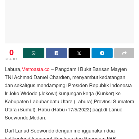
0
SHARES
Labura,
Metroasia.co
– Pangdam I Bukit Barisan Mayjen
TNI Achmad Daniel Chardien, menyambut kedatangan
dan sekaligus mendampingi Presiden Republik Indonesia
Ir Joko Widodo (Jokowi) kunjungan kerja (Kunker) ke
Kabupaten Labuhanbatu Utara (Labura),Provinsi Sumatera
Utara (Sumut), Rabu (Rabu (17/5/2023) pagi,di Lanud
Soewondo,Medan.
Dari Lanud Soewondo dengan menggunakan dua
helikopter ditumpangi Presiden dan Pangdam I/BB,