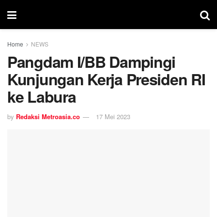
Home
NEWS
Pangdam I/BB Dampingi
Kunjungan Kerja Presiden RI
ke Labura
by
Redaksi Metroasia.co
17 Mei 2023