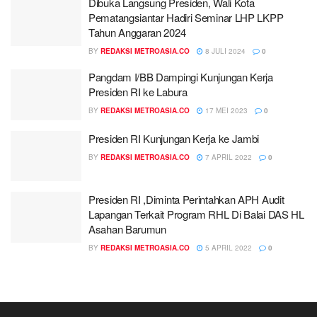
Dibuka Langsung Presiden, Wali Kota
Pematangsiantar Hadiri Seminar LHP LKPP
Tahun Anggaran 2024
BY
REDAKSI METROASIA.CO
8 JULI 2024
0
Pangdam I/BB Dampingi Kunjungan Kerja
Presiden RI ke Labura
BY
REDAKSI METROASIA.CO
17 MEI 2023
0
Presiden RI Kunjungan Kerja ke Jambi
BY
REDAKSI METROASIA.CO
7 APRIL 2022
0
Presiden RI ,Diminta Perintahkan APH Audit
Lapangan Terkait Program RHL Di Balai DAS HL
Asahan Barumun
BY
REDAKSI METROASIA.CO
5 APRIL 2022
0