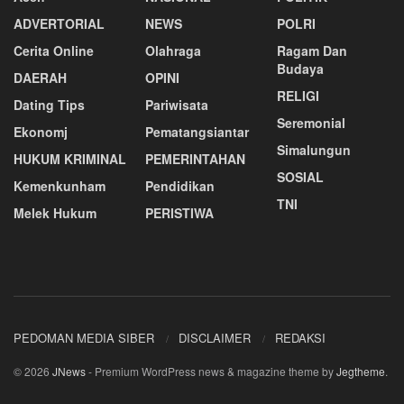
ADVERTORIAL
NEWS
POLRI
Cerita Online
Olahraga
Ragam Dan
Budaya
DAERAH
OPINI
RELIGI
Dating Tips
Pariwisata
Seremonial
Ekonomj
Pematangsiantar
Simalungun
HUKUM KRIMINAL
PEMERINTAHAN
SOSIAL
Kemenkunham
Pendidikan
TNI
Melek Hukum
PERISTIWA
PEDOMAN MEDIA SIBER
DISCLAIMER
REDAKSI
© 2026
JNews
- Premium WordPress news & magazine theme by
Jegtheme
.