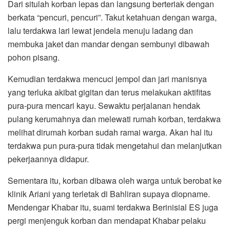
Dari situlah korban lepas dan langsung berteriak dengan
berkata “pencuri, pencuri”. Takut ketahuan dengan warga,
lalu terdakwa lari lewat jendela menuju ladang dan
membuka jaket dan mandar dengan sembunyi dibawah
pohon pisang.
Kemudian terdakwa mencuci jempol dan jari manisnya
yang terluka akibat gigitan dan terus melakukan aktifitas
pura-pura mencari kayu. Sewaktu perjalanan hendak
pulang kerumahnya dan melewati rumah korban, terdakwa
melihat dirumah korban sudah ramai warga. Akan hal itu
terdakwa pun pura-pura tidak mengetahui dan melanjutkan
pekerjaannya didapur.
Sementara itu, korban dibawa oleh warga untuk berobat ke
klinik Ariani yang terletak di Bahliran supaya diopname.
Mendengar Khabar itu, suami terdakwa Berinisial ES juga
pergi menjenguk korban dan mendapat Khabar pelaku