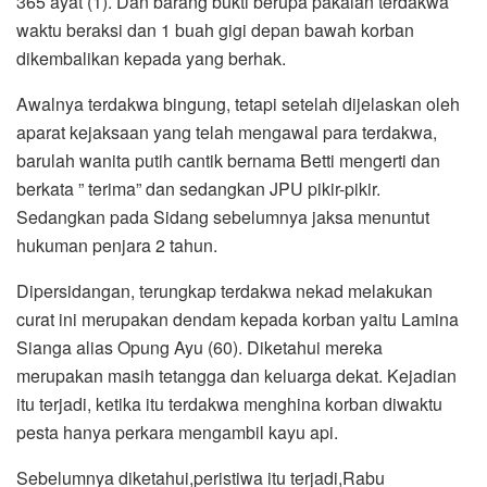
365 ayat (1). Dan barang bukti berupa pakaian terdakwa
waktu beraksi dan 1 buah gigi depan bawah korban
dikembalikan kepada yang berhak.
Awalnya terdakwa bingung, tetapi setelah dijelaskan oleh
aparat kejaksaan yang telah mengawal para terdakwa,
barulah wanita putih cantik bernama Betti mengerti dan
berkata ” terima” dan sedangkan JPU pikir-pikir.
Sedangkan pada Sidang sebelumnya jaksa menuntut
hukuman penjara 2 tahun.
Dipersidangan, terungkap terdakwa nekad melakukan
curat ini merupakan dendam kepada korban yaitu Lamina
Sianga alias Opung Ayu (60). Diketahui mereka
merupakan masih tetangga dan keluarga dekat. Kejadian
itu terjadi, ketika itu terdakwa menghina korban diwaktu
pesta hanya perkara mengambil kayu api.
Sebelumnya diketahui,peristiwa itu terjadi,Rabu