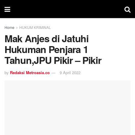
Home
HUKUM KRIMINAL
Mak Anjes di Jatuhi
Hukuman Penjara 1
Tahun,JPU Pikir – Pikir
by
Redaksi Metroasia.co
9 April 2022