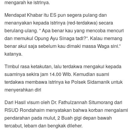
mengarah ke istrinya.
Mendapat Khabar itu ES pun segera pulang dan
menanyakan kepada istrinya (red-terdakwa) secara
berulang-ulang. ” Apa benar kau yang mencoba mencuri
dan memukul Opung Ayu Sinaga tadi?”. Kalau memang
benar akui saja sebelum kau dimaki massa Waga sini.”
katanya.
Timbul rasa ketakutan, lalu terdakwa mengakui kepada
suaminya sekira jam 14.00 Wib. Kemudian suami
terdakwa membawa istrinya ke Polsek Sidamanik untuk
menyerahkan diri
Dari Hasil visum oleh Dr. Fathulzannah Situmorang dari
RSUD Rondahaim menyatakan bahwa korban mengalami
pendarahan pada mulut, 2 Buah gigi depan bawah
tercabut, lebam dan bengkak dileher.