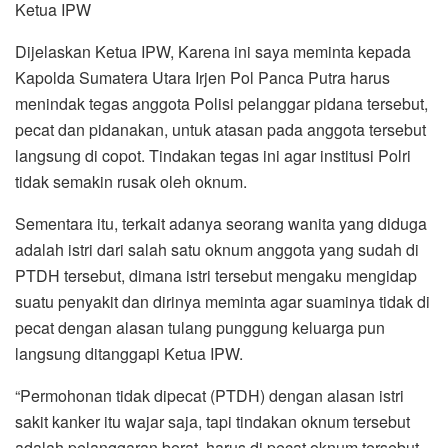
Ketua IPW
Dijelaskan Ketua IPW, Karena ini saya meminta kepada
Kapolda Sumatera Utara Irjen Pol Panca Putra harus
menindak tegas anggota Polisi pelanggar pidana tersebut,
pecat dan pidanakan, untuk atasan pada anggota tersebut
langsung di copot. Tindakan tegas ini agar institusi Polri
tidak semakin rusak oleh oknum.
Sementara itu, terkait adanya seorang wanita yang diduga
adalah istri dari salah satu oknum anggota yang sudah di
PTDH tersebut, dimana istri tersebut mengaku mengidap
suatu penyakit dan dirinya meminta agar suaminya tidak di
pecat dengan alasan tulang punggung keluarga pun
langsung ditanggapi Ketua IPW.
“Permohonan tidak dipecat (PTDH) dengan alasan istri
sakit kanker itu wajar saja, tapi tindakan oknum tersebut
adalah pelanggaran berat, harus di pecat oknum tersebut