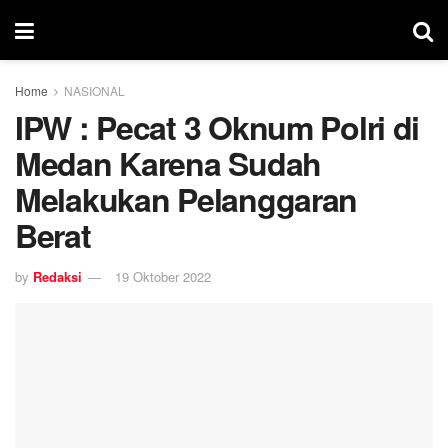
Home
NASIONAL
IPW : Pecat 3 Oknum Polri di
Medan Karena Sudah
Melakukan Pelanggaran
Berat
by
Redaksi
19 Oktober 2022