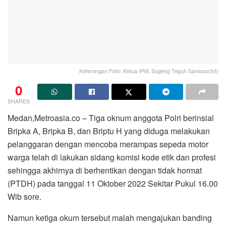
Keterangan Foto: Ketua IPW, Sugeng Teguh Santoso(Ist)
0
SHARES
Medan,Metroasia.co – Tiga oknum anggota Polri berinsial
Bripka A, Bripka B, dan Briptu H yang diduga melakukan
pelanggaran dengan mencoba merampas sepeda motor
warga telah di lakukan sidang komisi kode etik dan profesi
sehingga akhirnya di berhentikan dengan tidak hormat
(PTDH) pada tanggal 11 Oktober 2022 Sekitar Pukul 16.00
Wib sore.
Namun ketiga okum tersebut malah mengajukan banding