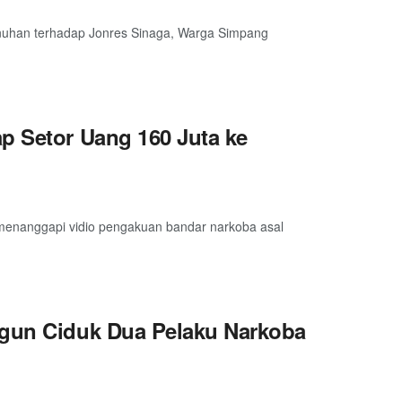
nuhan terhadap Jonres Sinaga, Warga Simpang
p Setor Uang 160 Juta ke
enanggapi vidio pengakuan bandar narkoba asal
ngun Ciduk Dua Pelaku Narkoba