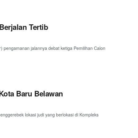
erjalan Tertib
r) pengamanan jalannya debat ketiga Pemilihan Calon
 Kota Baru Belawan
nggerebek lokasi judi yang berlokasi di Kompleks