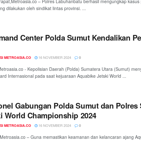
apat,Metroasia.co – Polres Labuhanbatu berhasil mengungkap kasus p
ang dilakukan oleh sindikat lintas provinsi. ...
and Center Polda Sumut Kendalikan Pe
16 NOVEMBER 2024
SI METROASIA.CO
0
etroasia.co - Kepolisian Daerah (Polda) Sumatera Utara (Sumut) 
ard Internasional pada saat kejuaraan Aquabike Jetski World ...
onel Gabungan Polda Sumut dan Polres
ki World Championship 2024
16 NOVEMBER 2024
SI METROASIA.CO
0
Metroasia.co – Guna memastikan keamanan dan kelancaran ajang Aqu