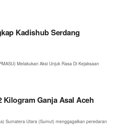
gkap Kadishub Serdang
PMASU) Melakukan Aksi Unjuk Rasa Di Kejaksaan
2 Kilogram Ganja Asal Aceh
lda) Sumatera Utara (Sumut) menggagalkan peredaran