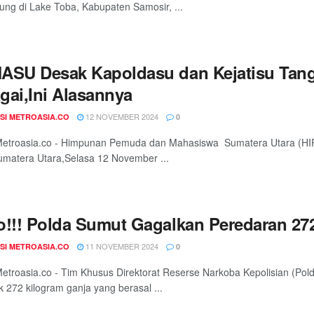
ung di Lake Toba, Kabupaten Samosir, ...
ASU Desak Kapoldasu dan Kejatisu Tan
gai,Ini Alasannya
12 NOVEMBER 2024
SI METROASIA.CO
0
etroasia.co - Himpunan Pemuda dan Mahasiswa Sumatera Utara (HI
umatera Utara,Selasa 12 November ...
o!!! Polda Sumut Gagalkan Peredaran 27
11 NOVEMBER 2024
SI METROASIA.CO
0
troasia.co - Tim Khusus Direktorat Reserse Narkoba Kepolisian (Po
 272 kilogram ganja yang berasal ...