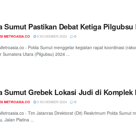
a Sumut Pastikan Debat Ketiga Pilgubsu B
9 NOVEMBER 2024
SI METROASIA.CO
0
troasia.co - Polda Sumut menggelar kegiatan rapat koordinasi (rako
 Sumatera Utara (Pilgubsu) 2024 ...
a Sumut Grebek Lokasi Judi di Komplek
3 NOVEMBER 2024
SI METROASIA.CO
0
troasia.co - Tim Jatanras Direktorat (Dit) Reskrimum Polda Sumut me
, Jalan Platina ...