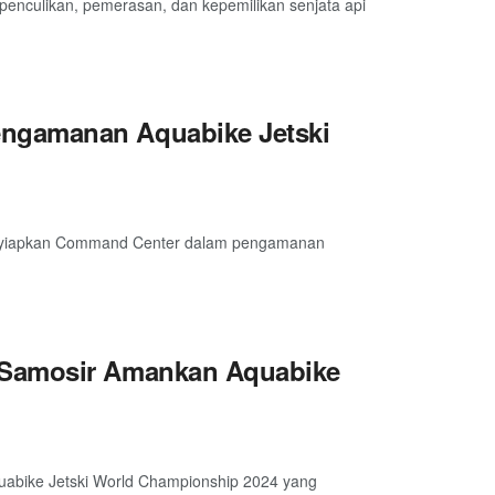
enculikan, pemerasan, dan kepemilikan senjata api
ngamanan Aquabike Jetski
menyiapkan Command Center dalam pengamanan
 Samosir Amankan Aquabike
abike Jetski World Championship 2024 yang