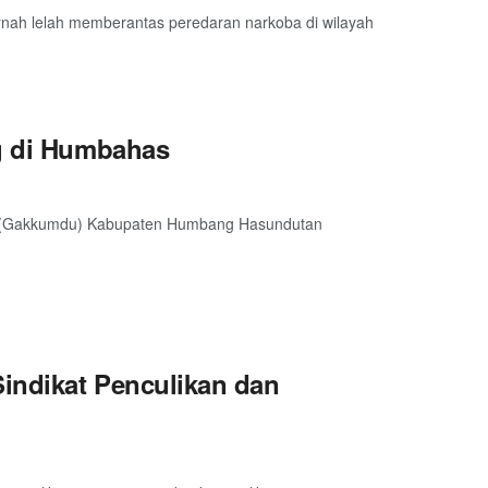
rnah lelah memberantas peredaran narkoba di wilayah
ng di Humbahas
 (Gakkumdu) Kabupaten Humbang Hasundutan
indikat Penculikan dan