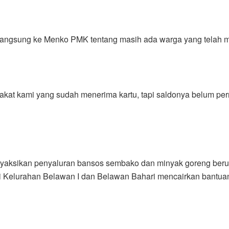
 langsung ke Menko PMK tentang masih ada warga yang telah
akat kami yang sudah menerima kartu, tapi saldonya belum pe
menyaksikan penyaluran bansos sembako dan minyak goreng be
ari Kelurahan Belawan I dan Belawan Bahari mencairkan bantua