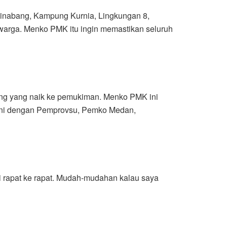
Sinabang, Kampung Kurnia, Lingkungan 8,
warga. Menko PMK itu ingin memastikan seluruh
sang yang naik ke pemukiman. Menko PMK ini
an ini dengan Pemprovsu, Pemko Medan,
ri rapat ke rapat. Mudah-mudahan kalau saya