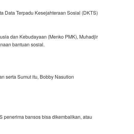
ta Data Terpadu Kesejahteraan Sosial (DKTS)
nusia dan Kebudayaan (Menko PMK), Muhadjir
naan bantuan sosial.
n serta Sumut itu, Bobby Nasution
S penerima bansos bisa dikembalikan, atau