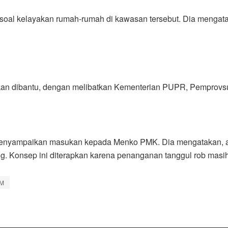
n soal kelayakan rumah-rumah di kawasan tersebut. Dia mengat
akan dibantu, dengan melibatkan Kementerian PUPR, Pemprovs
 menyampaikan masukan kepada Menko PMK. Dia mengatakan, a
Konsep ini diterapkan karena penanganan tanggul rob masih 
KM