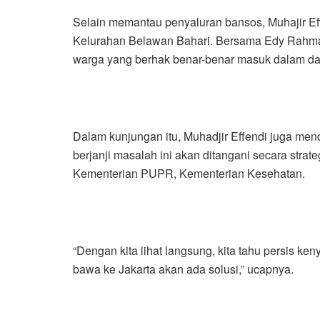
Selain memantau penyaluran bansos, Muhajir Ef
Kelurahan Belawan Bahari. Bersama Edy Rahmay
warga yang berhak benar-benar masuk dalam da
Dalam kunjungan itu, Muhadjir Effendi juga me
berjanji masalah ini akan ditangani secara str
Kementerian PUPR, Kementerian Kesehatan.
“Dengan kita lihat langsung, kita tahu persis k
bawa ke Jakarta akan ada solusi,” ucapnya.