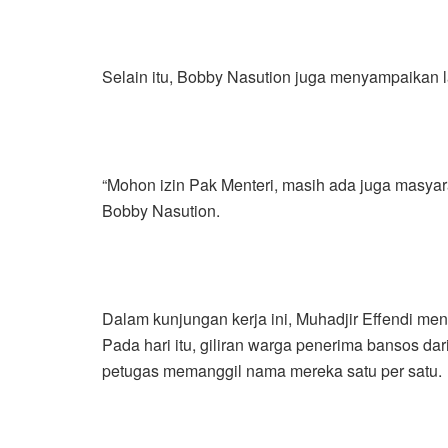
Selain itu, Bobby Nasution juga menyampaikan
“Mohon izin Pak Menteri, masih ada juga masyar
Bobby Nasution.
Dalam kunjungan kerja ini, Muhadjir Effendi 
Pada hari itu, giliran warga penerima bansos d
petugas memanggil nama mereka satu per satu.