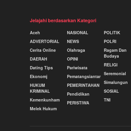
Jelajahi berdasarkan Kategori
Aceh
NASIONAL
POLITIK
ADVERTORIAL
NEWS
POLRI
Cerita Online
Olahraga
Ragam Dan
Budaya
DAERAH
OPINI
RELIGI
Dating Tips
Pariwisata
Seremonial
Ekonomj
Pematangsiantar
Simalungun
HUKUM
PEMERINTAHAN
KRIMINAL
SOSIAL
Pendidikan
Kemenkunham
TNI
PERISTIWA
Melek Hukum