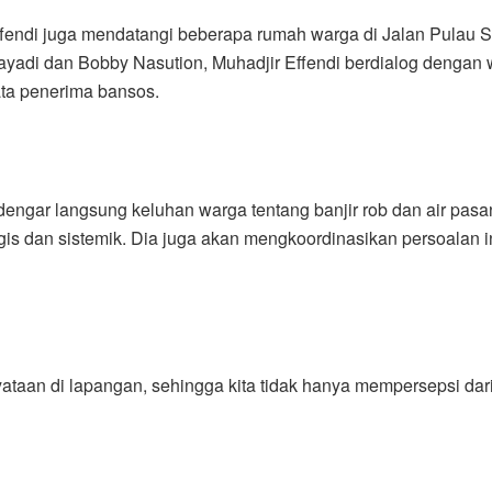
fendi juga mendatangi beberapa rumah warga di Jalan Pulau 
adi dan Bobby Nasution, Muhadjir Effendi berdialog dengan 
ta penerima bansos.
ndengar langsung keluhan warga tentang banjir rob dan air pa
ategis dan sistemik. Dia juga akan mengkoordinasikan persoal
enyataan di lapangan, sehingga kita tidak hanya mempersepsi da