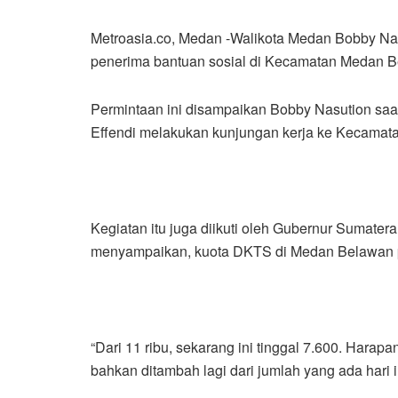
Metroasia.co, Medan -Walikota Medan Bobby Na
penerima bantuan sosial di Kecamatan Medan B
Permintaan ini disampaikan Bobby Nasution s
Effendi melakukan kunjungan kerja ke Kecamat
Kegiatan itu juga diikuti oleh Gubernur Sumat
menyampaikan, kuota DKTS di Medan Belawan pa
“Dari 11 ribu, sekarang ini tinggal 7.600. Ha
bahkan ditambah lagi dari jumlah yang ada hari 