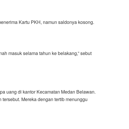
 menerima Kartu PKH, namun saldonya kosong.
rnah masuk selama tahun ke belakang,” sebut
rupa uang di kantor Kecamatan Medan Belawan.
n tersebut. Mereka dengan tertib menunggu