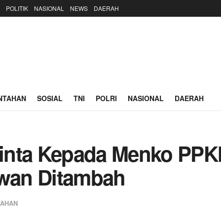
POLITIK
NASIONAL
NEWS
DAERAH
NTAHAN
SOSIAL
TNI
POLRI
NASIONAL
DAERAH
inta Kepada Menko PPK
wan Ditambah
TAHAN