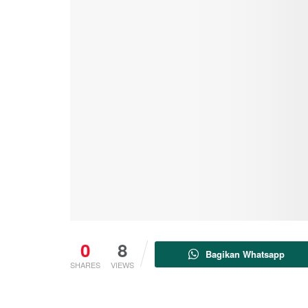
0
8
Bagikan Whatsapp
SHARES
VIEWS