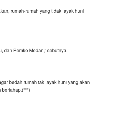
akan, rumah-rumah yang tidak layak huni
u, dan Pemko Medan,” sebutnya.
gar bedah rumah tak layak huni yang akan
bertahap.(***)