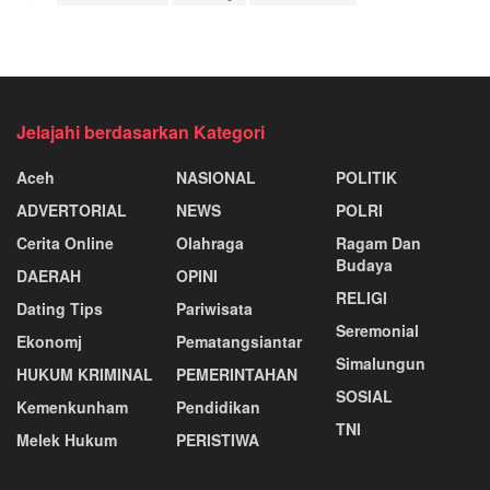
Jelajahi berdasarkan Kategori
Aceh
NASIONAL
POLITIK
ADVERTORIAL
NEWS
POLRI
Cerita Online
Olahraga
Ragam Dan
Budaya
DAERAH
OPINI
RELIGI
Dating Tips
Pariwisata
Seremonial
Ekonomj
Pematangsiantar
Simalungun
HUKUM KRIMINAL
PEMERINTAHAN
SOSIAL
Kemenkunham
Pendidikan
TNI
Melek Hukum
PERISTIWA