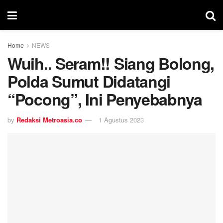
Home
NEWS
Wuih.. Seram!! Siang Bolong,
Polda Sumut Didatangi
“Pocong”, Ini Penyebabnya
by
Redaksi Metroasia.co
1 Agustus 2023