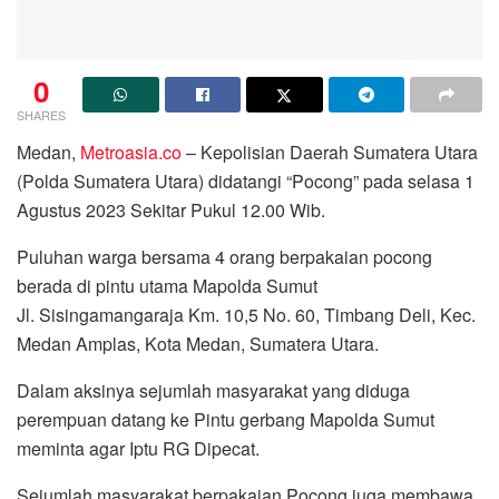
0
SHARES
Medan,
Metroasia.co
– Kepolisian Daerah Sumatera Utara
(Polda Sumatera Utara) didatangi “Pocong” pada selasa 1
Agustus 2023 Sekitar Pukul 12.00 Wib.
Puluhan warga bersama 4 orang berpakaian pocong
berada di pintu utama Mapolda Sumut
Jl. Sisingamangaraja Km. 10,5 No. 60, Timbang Deli, Kec.
Medan Amplas, Kota Medan, Sumatera Utara.
Dalam aksinya sejumlah masyarakat yang diduga
perempuan datang ke Pintu gerbang Mapolda Sumut
meminta agar Iptu RG Dipecat.
Sejumlah masyarakat berpakaian Pocong juga membawa