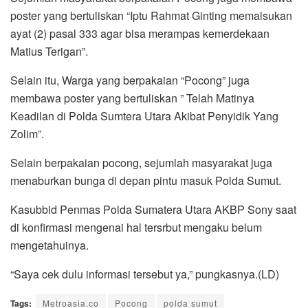
poster yang bertuliskan “Iptu Rahmat Ginting memalsukan
ayat (2) pasal 333 agar bisa merampas kemerdekaan
Matius Terigan”.
Selain itu, Warga yang berpakaian “Pocong” juga
membawa poster yang bertuliskan ” Telah Matinya
Keadilan di Polda Sumtera Utara Akibat Penyidik Yang
Zolim”.
Selain berpakaian pocong, sejumlah masyarakat juga
menaburkan bunga di depan pintu masuk Polda Sumut.
Kasubbid Penmas Polda Sumatera Utara AKBP Sony saat
di konfirmasi mengenai hal tersrbut mengaku belum
mengetahuinya.
“Saya cek dulu informasi tersebut ya,” pungkasnya.(LD)
Tags:
Metroasia.co
Pocong
polda sumut