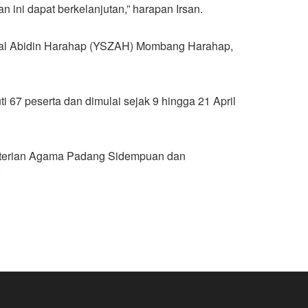
n ini dapat berkelanjutan,” harapan Irsan.
inal Abidin Harahap (YSZAH) Mombang Harahap,
 67 peserta dan dimulai sejak 9 hingga 21 April
nterian Agama Padang Sidempuan dan
)