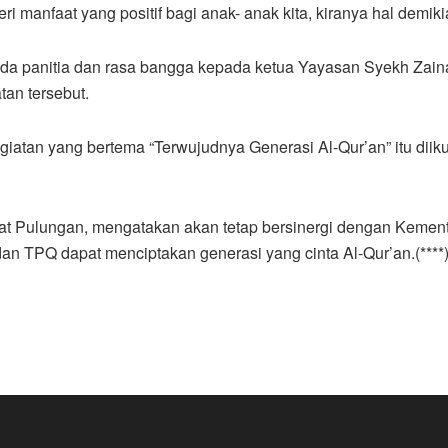
 manfaat yang positif bagi anak- anak kita, kiranya hal demikia
pada panitia dan rasa bangga kepada ketua Yayasan Syekh Za
tan tersebut.
tan yang bertema “Terwujudnya Generasi Al-Qur’an” itu diikuti
 Pulungan, mengatakan akan tetap bersinergi dengan Keme
 TPQ dapat menciptakan generasi yang cinta Al-Qur’an.(****