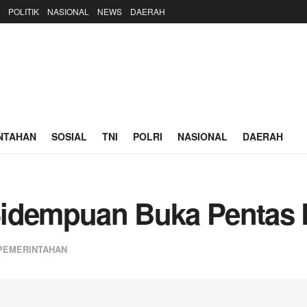
POLITIK
NASIONAL
NEWS
DAERAH
NTAHAN
SOSIAL
TNI
POLRI
NASIONAL
DAERAH
idempuan Buka Pentas D
PEMERINTAHAN