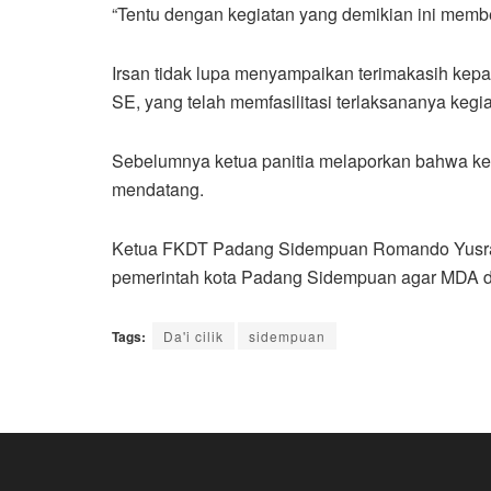
“Tentu dengan kegiatan yang demikian ini memberi
Irsan tidak lupa menyampaikan terimakasih ke
SE, yang telah memfasilitasi terlaksananya kegia
Sebelumnya ketua panitia melaporkan bahwa kegia
mendatang.
Ketua FKDT Padang Sidempuan Romando Yusrat
pemerintah kota Padang Sidempuan agar MDA dan
Tags:
Da'i cilik
sidempuan