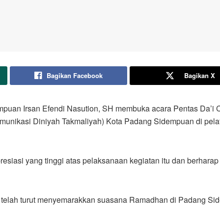
Bagikan Facebook
Bagikan X
puan Irsan Efendi Nasution, SH membuka acara Pentas Da’i C
nikasi Diniyah Takmaliyah) Kota Padang Sidempuan di pelata
asi yang tinggi atas pelaksanaan kegiatan itu dan berharap 
ni telah turut menyemarakkan suasana Ramadhan di Padang Sid