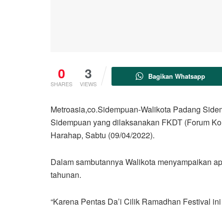
0
3
Bagikan Whatsapp
SHARES
VIEWS
Metroasia,co.Sidempuan-Walikota Padang Sidem
Sidempuan yang dilaksanakan FKDT (Forum Komu
Harahap, Sabtu (09/04/2022).
Dalam sambutannya Walikota menyampaikan apresi
tahunan.
“Karena Pentas Da’i Cilik Ramadhan Festival i