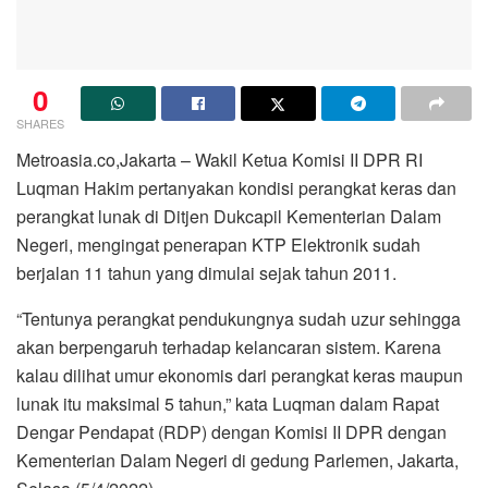
0
SHARES
Metroasia.co,Jakarta – Wakil Ketua Komisi II DPR RI
Luqman Hakim pertanyakan kondisi perangkat keras dan
perangkat lunak di Ditjen Dukcapil Kementerian Dalam
Negeri, mengingat penerapan KTP Elektronik sudah
berjalan 11 tahun yang dimulai sejak tahun 2011.
“Tentunya perangkat pendukungnya sudah uzur sehingga
akan berpengaruh terhadap kelancaran sistem. Karena
kalau dilihat umur ekonomis dari perangkat keras maupun
lunak itu maksimal 5 tahun,” kata Luqman dalam Rapat
Dengar Pendapat (RDP) dengan Komisi II DPR dengan
Kementerian Dalam Negeri di gedung Parlemen, Jakarta,