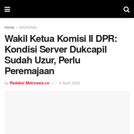
Home
NASIONAL
Wakil Ketua Komisi II DPR:
Kondisi Server Dukcapil
Sudah Uzur, Perlu
Peremajaan
by
Redaksi Metroasia.co
6 April 2022