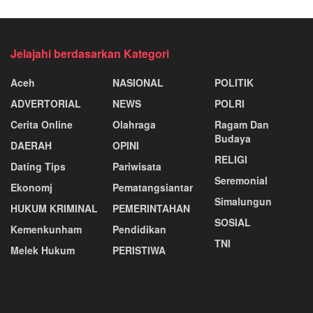
Jelajahi berdasarkan Kategori
Aceh
NASIONAL
POLITIK
ADVERTORIAL
NEWS
POLRI
Cerita Online
Olahraga
Ragam Dan
Budaya
DAERAH
OPINI
RELIGI
Dating Tips
Pariwisata
Seremonial
Ekonomj
Pematangsiantar
Simalungun
HUKUM KRIMINAL
PEMERINTAHAN
SOSIAL
Kemenkunham
Pendidikan
TNI
Melek Hukum
PERISTIWA