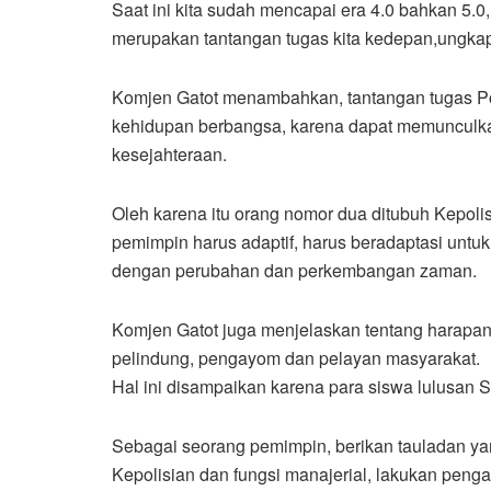
Saat ini kita sudah mencapai era 4.0 bahkan 5.0
merupakan tantangan tugas kita kedepan,ungka
Komjen Gatot menambahkan, tantangan tugas Polr
kehidupan berbangsa, karena dapat memunculka
kesejahteraan.
Oleh karena itu orang nomor dua ditubuh Kepol
pemimpin harus adaptif, harus beradaptasi untu
dengan perubahan dan perkembangan zaman.
Komjen Gatot juga menjelaskan tentang harapan
pelindung, pengayom dan pelayan masyarakat.
Hal ini disampaikan karena para siswa lulusan
Sebagai seorang pemimpin, berikan tauladan yan
Kepolisian dan fungsi manajerial, lakukan peng