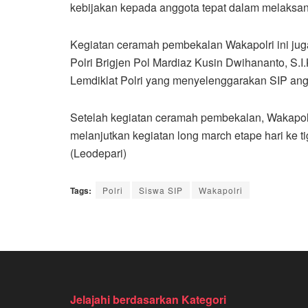
kebijakan kepada anggota tepat dalam melaksa
Kegiatan ceramah pembekalan Wakapolri ini juga 
Polri Brigjen Pol Mardiaz Kusin Dwihananto, S.I.
Lemdiklat Polri yang menyelenggarakan SIP ang
Setelah kegiatan ceramah pembekalan, Wakapol
melanjutkan kegiatan long march etape hari ke 
(Leodepari)
Tags:
Polri
Siswa SIP
Wakapolri
Jelajahi berdasarkan Kategori