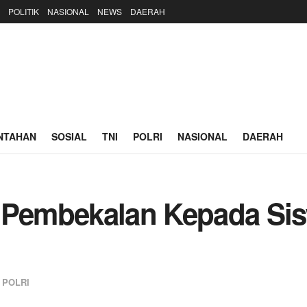
POLITIK
NASIONAL
NEWS
DAERAH
NTAHAN
SOSIAL
TNI
POLRI
NASIONAL
DAERAH
n Pembekalan Kepada Si
,
POLRI