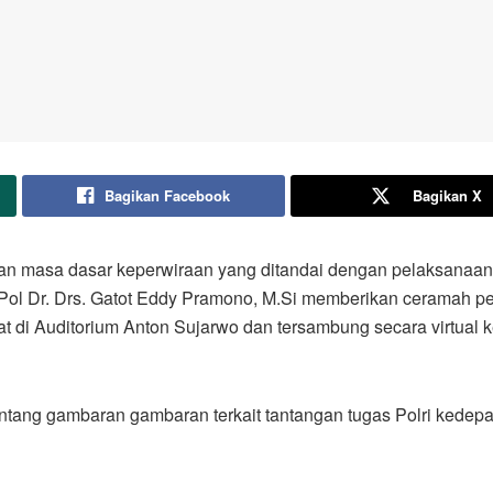
Bagikan Facebook
Bagikan X
n masa dasar keperwiraan yang ditandai dengan pelaksanaan 
 Pol Dr. Drs. Gatot Eddy Pramono, M.Si memberikan ceramah p
pat di Auditorium Anton Sujarwo dan tersambung secara virtua
ng gambaran gambaran terkait tantangan tugas Polri kedepan