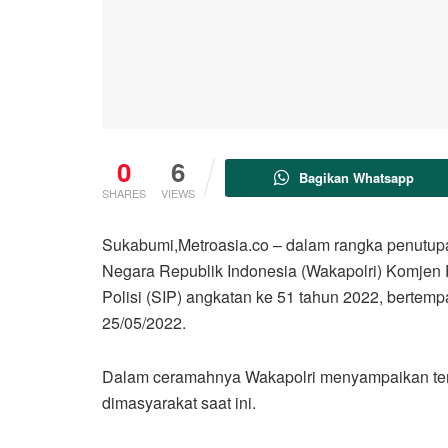
0
6
Bagikan Whatsapp
SHARES
VIEWS
Sukabumi,Metroasia.co – dalam rangka penutupa
Negara Republik Indonesia (Wakapolri) Komjen
Polisi (SIP) angkatan ke 51 tahun 2022, bertem
25/05/2022.
Dalam ceramahnya Wakapolri menyampaikan tenta
dimasyarakat saat ini.