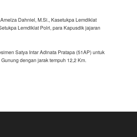
o Amelza Dahniel, M.Si., Kasetukpa Lemdiklat
Setukpa Lemdiklat Polri, para Kapusdik jajaran
imen Satya Intar Adinata Pratapa (51AP) untuk
tu Gunung dengan jarak tempuh 12,2 Km.