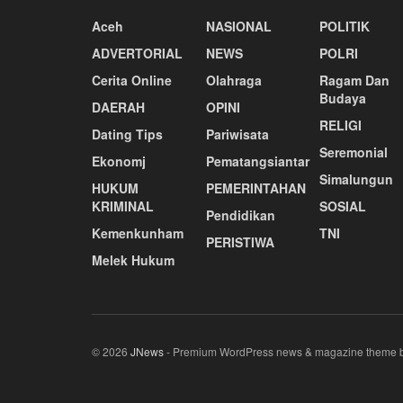
Aceh
NASIONAL
POLITIK
ADVERTORIAL
NEWS
POLRI
Cerita Online
Olahraga
Ragam Dan
Budaya
DAERAH
OPINI
RELIGI
Dating Tips
Pariwisata
Seremonial
Ekonomj
Pematangsiantar
Simalungun
HUKUM
PEMERINTAHAN
KRIMINAL
SOSIAL
Pendidikan
Kemenkunham
TNI
PERISTIWA
Melek Hukum
© 2026
JNews
- Premium WordPress news & magazine theme 