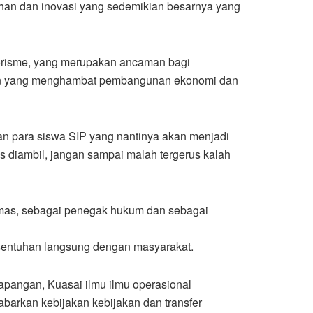
ubahan dan inovasi yang sedemikian besarnya yang
erorisme, yang merupakan ancaman bagi
anan yang menghambat pembangunan ekonomi dan
an para siswa SIP yang nantinya akan menjadi
s diambil, jangan sampai malah tergerus kalah
ibmas, sebagai penegak hukum dan sebagai
rsentuhan langsung dengan masyarakat.
lapangan, Kuasai ilmu ilmu operasional
barkan kebijakan kebijakan dan transfer