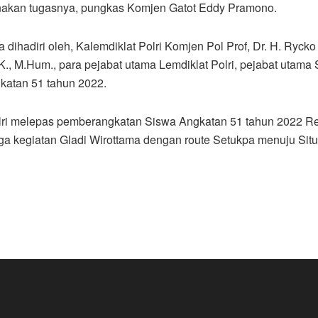
nakan tugasnya, pungkas Komjen Gatot Eddy Pramono.
dihadiri oleh, Kalemdiklat Polri Komjen Pol Prof, Dr. H. Ryck
K., M.Hum., para pejabat utama Lemdiklat Polri, pejabat utama 
katan 51 tahun 2022.
ri melepas pemberangkatan Siswa Angkatan 51 tahun 2022 Res
tiga kegiatan Gladi Wirottama dengan route Setukpa menuju Si