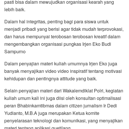
pasti bisa dalam mewujudkan organisasi kearah yang
lebih baik.
Dalam hal integritas, penting bagi para siswa untuk
menjadi pribadi yang berisi agar tidak mudah terprovokasi,
dan harus mempunyai terobosan terobosan kreatif dalam
mengembangkan organisasi pungkas Irjen Eko Budi
Sampurno
Dalam penyajian materi kuliah umumnya Irjen Eko juga
banyak menyajikan video video inspiratif tentang motivasi
kehidupan dan pentingnya attitude yang baik.
Selain penyajian materi dari Wakalemdiklat Polri, kegiatan
kuliah umum kali ini juga diisi oleh konsultan optimalisasi
peran Bhabinkamtibmas dalam citizen jurnalism Ir Dedi
Yudianto, M.B.A juga merupakan Ketua komite
penyelarasan teknologi dan komunikasi, yang menyajikan
materi tentang aplikasi guetilang.