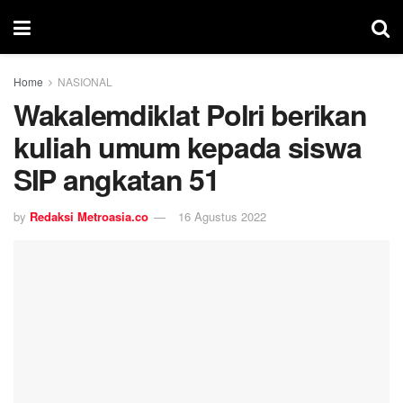
Home
NASIONAL
Wakalemdiklat Polri berikan
kuliah umum kepada siswa
SIP angkatan 51
by
Redaksi Metroasia.co
16 Agustus 2022