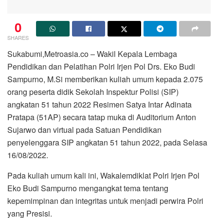
0
SHARES
Sukabumi,Metroasia.co – Wakil Kepala Lembaga
Pendidikan dan Pelatihan Polri Irjen Pol Drs. Eko Budi
Sampurno, M.Si memberikan kuliah umum kepada 2.075
orang peserta didik Sekolah Inspektur Polisi (SIP)
angkatan 51 tahun 2022 Resimen Satya Intar Adinata
Pratapa (51AP) secara tatap muka di Auditorium Anton
Sujarwo dan virtual pada Satuan Pendidikan
penyelenggara SIP angkatan 51 tahun 2022, pada Selasa
16/08/2022.
Pada kuliah umum kali ini, Wakalemdiklat Polri Irjen Pol
Eko Budi Sampurno mengangkat tema tentang
kepemimpinan dan integritas untuk menjadi perwira Polri
yang Presisi.