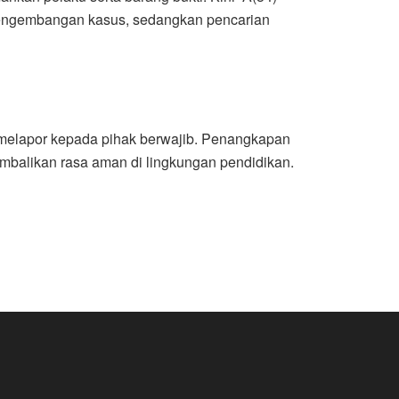
n pengembangan kasus, sedangkan pencarian
 melapor kepada pihak berwajib. Penangkapan
embalikan rasa aman di lingkungan pendidikan.