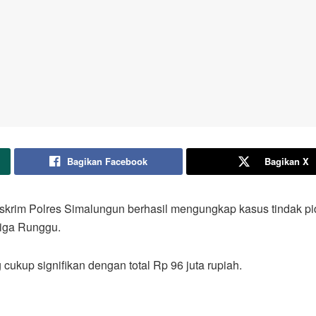
Bagikan Facebook
Bagikan X
eskrim Polres Simalungun berhasil mengungkap kasus tindak p
iga Runggu.
cukup signifikan dengan total Rp 96 juta rupiah.