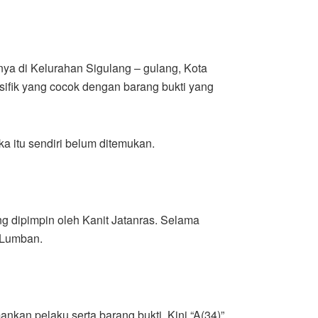
ya di Kelurahan Sigulang – gulang, Kota
ifik yang cocok dengan barang bukti yang
a itu sendiri belum ditemukan.
g dipimpin oleh Kanit Jatanras. Selama
r Lumban.
kan pelaku serta barang bukti. Kini “A(34)”