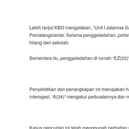
Lebih lanjut KBO mengatakan, “Unit I Jatanras 
Pematangsiantar. Selama penggeledahan, polisi
hilang dari sekolah.
Sementara itu, penggeledahan di rumah “EZ(33)”
Penyelidikan dan penangkapan ini merupakan has
interogasi, “A(34)” mengakui perbuatannya dan 
Kasus pencurian ini telah menggugah perhatian 