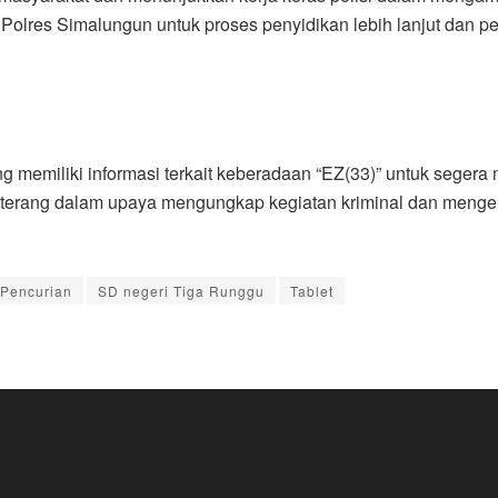
m Polres Simalungun untuk proses penyidikan lebih lanjut da
memiliki informasi terkait keberadaan “EZ(33)” untuk segera
ik terang dalam upaya mengungkap kegiatan kriminal dan meng
Pencurian
SD negeri Tiga Runggu
Tablet