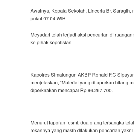
Awalnya, Kepala Sekolah, Linceria Br. Saragih,
pukul 07.04 WIB.
Meyadari telah terjadi aksi pencurian di ruang
ke pihak kepolisian.
Kapolres Simalungun AKBP Ronald F.C Sipayung, 
menjelaskan, “Material yang dilaporkan hilang me
diperkirakan mencapai Rp 96.257.700.
Menurut laporan resmi, dua orang tersangka telah 
rekannya yang masih dilakukan pencarian yakni 