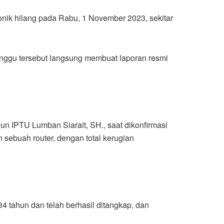
onik hilang pada Rabu, 1 November 2023, sekitar
Runggu tersebut langsung membuat laporan resmi
n IPTU Lumban Siarait, SH., saat dikonfirmasi
n sebuah router, dengan total kerugian
 34 tahun dan telah berhasil ditangkap, dan