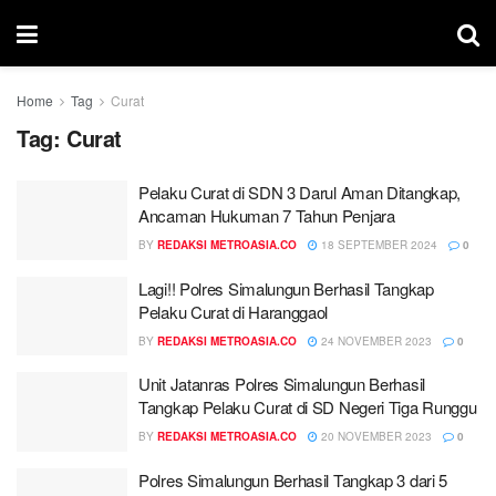
Home
Tag
Curat
Tag:
Curat
Pelaku Curat di SDN 3 Darul Aman Ditangkap,
Ancaman Hukuman 7 Tahun Penjara
BY
REDAKSI METROASIA.CO
18 SEPTEMBER 2024
0
Lagi!! Polres Simalungun Berhasil Tangkap
Pelaku Curat di Haranggaol
BY
REDAKSI METROASIA.CO
24 NOVEMBER 2023
0
Unit Jatanras Polres Simalungun Berhasil
Tangkap Pelaku Curat di SD Negeri Tiga Runggu
BY
REDAKSI METROASIA.CO
20 NOVEMBER 2023
0
Polres Simalungun Berhasil Tangkap 3 dari 5