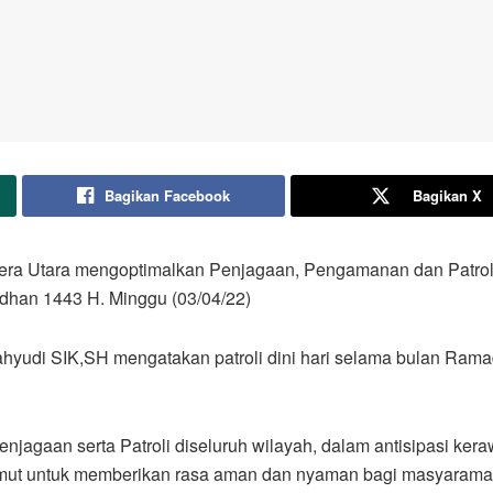
Bagikan Facebook
Bagikan X
era Utara mengoptimalkan Penjagaan, Pengamanan dan Patroli
dhan 1443 H. Minggu (03/04/22)
di SIK,SH mengatakan patroli dini hari selama bulan Ramadh
agaan serta Patroli diseluruh wilayah, dalam antisipasi ke
Sumut untuk memberikan rasa aman dan nyaman bagi masyaramat