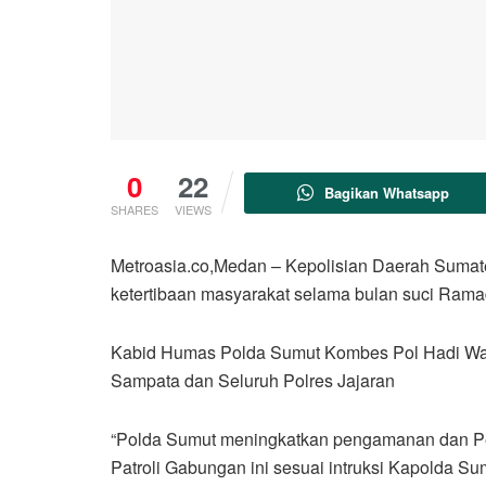
0
22
Bagikan Whatsapp
SHARES
VIEWS
Metroasia.co,Medan – Kepolisian Daerah Sumat
ketertibaan masyarakat selama bulan suci Rama
Kabid Humas Polda Sumut Kombes Pol Hadi Wahyu
Sampata dan Seluruh Polres Jajaran
“Polda Sumut meningkatkan pengamanan dan Penj
Patroli Gabungan ini sesuai intruksi Kapolda 