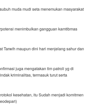
ra subuh muda mudi seta menemukan masyarakat
berpotensi menimbulkan gangguan kamtibmas
lat Tarwih maupun dini hari menjelang sahur dan
irmasi juga mengatakan tim patroli yg di
indak kriminalitas, termasuk turut serta
 Protokol kesehatan, itu Sudah menjadi komitmen
eodepari)