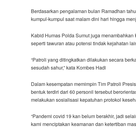
Berdasarkan pengalaman bulan Ramadhan tahun-
kumpul-kumpul saat malam dini hari hingga menj
Kabid Humas Polda Sumut juga menambahkan Kita
seperti tawuran atau potensi tindak kejahatan la
“Patroli yang ditingkatkan dilakukan secara ber
sesudah sahur,” kata Kombes Hadi
Dalam kesempatan memimpin Tim Patroli Presisi
bentuk terdiri dari 60 personil tersebut berorient
melakukan sosialisasi kepatuhan protokol keseh
“Pandemi covid 19 kan belum berakhir, jadi selai
kami menciptakan keamanan dan ketertiban masy