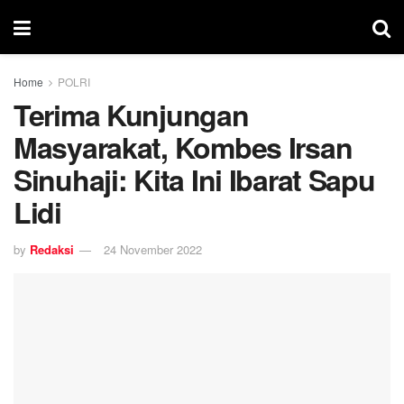
Home
POLRI
Terima Kunjungan
Masyarakat, Kombes Irsan
Sinuhaji: Kita Ini Ibarat Sapu
Lidi
by
Redaksi
24 November 2022