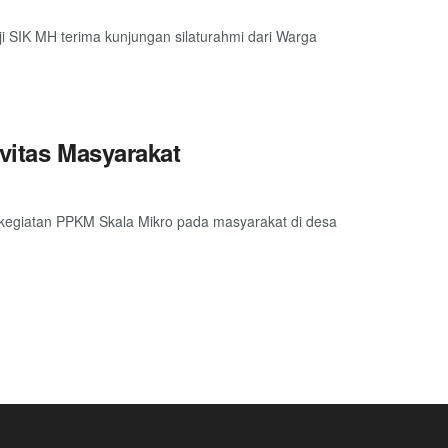
ji SIK MH terima kunjungan silaturahmi dari Warga
vitas Masyarakat
r kegiatan PPKM Skala Mikro pada masyarakat di desa