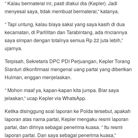
” Kalau bermaterai ini, pasti diakui dia (Kepler). Jadi
menyesal saya, tidak membuat bermaterai,” katanya.
” Tapi untung, kalau biaya saksi yang saya kasih di dua
kecamatan, di Parlilitan dan Tarabintang, ada rinciannya
saya simpan dengan totalnya semua Rp 22 juta lebih,”
ujarnya.
Terpisah, Sekretaris DPC PDI Perjuangan, Kepler Torang
Sianturi dikonfirmasi mengenai uang partai yang diberikan
Hulman, enggan menjelaskan.
” Mohon maaf ya, kapan-kapan kita jumpa. Biar saya
jelaskan,” ucap Kepler via WhatsApp.
Ketika disinggung soal laporan ke Polda tersebut, apakah
laporan atas nama partai, Kepler mengaku resmi laporan
partai, dan dirinya sebagai penerima kuasa. ” Itu resmi
laporan partai. Dan saya sebagai penerima kuasa,”