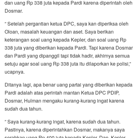
dan uang Rp 338 juta kepada Pardi karena diperintah oleh
Dosmar.
” Setelah pergantian ketua DPC, saya kan diperiksa oleh
Oloan, masalah keuangan dan aset. Saya berikan
keterangan soal uang kepada Kepler, dan soal uang Rp
338 juta yang diberikan kepada Pardi. Tapi karena Dosmar
dan Pardi yang dipanggil tapi tidak hadir, akhirnya semua
setuju agar soal uang Rp 338 juta itu dilaporkan ke polisi,”
ucapnya.
Ditanya lagi, apa benar uang partai yang diberikan kepada
Pardi adalah atas perintah mantan Ketua DPC PDIP,
Dosmar, Hulman mengaku kurang-kurang ingat karena
sudah dua tahun.
” Saya kurang-kurang ingat, karena sudah dua tahun.
Pastinya, karena diperintahkan Dosmar, makanya saya
serahkan uang Rp 400 juta kepada Kepler. Dan, Kepler