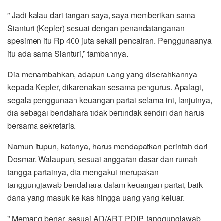
” Jadi kalau dari tangan saya, saya memberikan sama
Sianturi (Kepler) sesuai dengan penandatanganan
spesimen itu Rp 400 juta sekali pencairan. Penggunaanya
itu ada sama Sianturi,” tambahnya.
Dia menambahkan, adapun uang yang diserahkannya
kepada Kepler, dikarenakan sesama pengurus. Apalagi,
segala penggunaan keuangan partai selama ini, lanjutnya,
dia sebagai bendahara tidak bertindak sendiri dan harus
bersama sekretaris.
Namun itupun, katanya, harus mendapatkan perintah dari
Dosmar. Walaupun, sesuai anggaran dasar dan rumah
tangga partainya, dia mengakui merupakan
tanggungjawab bendahara dalam keuangan partai, baik
dana yang masuk ke kas hingga uang yang keluar.
” Memang benar, sesuai AD/ART PDIP, tanggungjawab