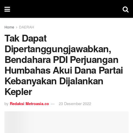
Home
DAERAH
Tak Dapat
Dipertanggungjawabkan,
Bendahara PDI Perjuangan
Humbahas Akui Dana Partai
Kebanyakan Dijalankan
Kepler
by
Redaksi Metroasia.co
23 Desember 2022