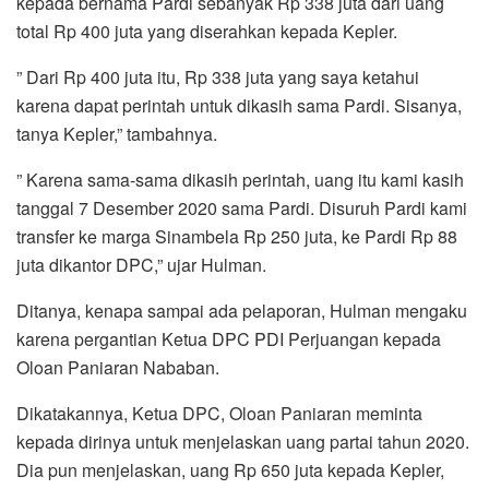
kepada bernama Pardi sebanyak Rp 338 juta dari uang
total Rp 400 juta yang diserahkan kepada Kepler.
” Dari Rp 400 juta itu, Rp 338 juta yang saya ketahui
karena dapat perintah untuk dikasih sama Pardi. Sisanya,
tanya Kepler,” tambahnya.
” Karena sama-sama dikasih perintah, uang itu kami kasih
tanggal 7 Desember 2020 sama Pardi. Disuruh Pardi kami
transfer ke marga Sinambela Rp 250 juta, ke Pardi Rp 88
juta dikantor DPC,” ujar Hulman.
Ditanya, kenapa sampai ada pelaporan, Hulman mengaku
karena pergantian Ketua DPC PDI Perjuangan kepada
Oloan Paniaran Nababan.
Dikatakannya, Ketua DPC, Oloan Paniaran meminta
kepada dirinya untuk menjelaskan uang partai tahun 2020.
Dia pun menjelaskan, uang Rp 650 juta kepada Kepler,