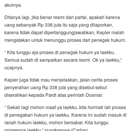
akuinya.
Ditanya lagi, jika benar resmi dari partai, apakah karena
uang sebanyak Rp 338 juta itu saja yang dilaporkan,
karena tidak dapat dipertanggungjawabkan, Kepler malah
mengatakan untuk menunggu proses dari penegak hukum.
” Kita tunggu aja proses di penegak hukum ya laekku.
Semua sudah di sampaikan secara resmi. Ok ya laekku,”
ucapnya.
Kepler juga tidak mau menjelaskan, jalan cerita proses
penyerahan uang Rp 338 juta yang disebut-sebut
diserahkan kepada Pardi atas perintah Dosmar.
” Sekali lagi mohon maaf ya laekku..kita hormati lah proses
di penegakan hukum ya laekku. Karena ini sudah masuk di
ranah hukum laekku, mohon bersabar. Kita tunggu
prosesnya laekku,” pungkasnya.(Carlos)