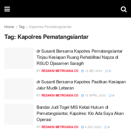
Home
Tag
Kapolres Pematangsiantar
Tag:
Kapolres Pematangsiantar
dr Susanti Bersama Kapolres Pematangsiantar
Tinjau Kesiapan Ruang Rehabilitasi Napza di
RSUD Djasamen Saragih
BY
REDAKSI METROASIA.CO
15 MEI 2024
0
dr Susanti Bersama Kapolres Pastikan Kesiapan
Jalur Mudik Lebaran
BY
REDAKSI METROASIA.CO
15 APRIL 2023
0
Bandar Judi Togel MIS Kebal Hukum di
Pematangsiantar, Kapolres: Klo Ada Saya Akan
Operasi
BY
REDAKSI METROASIA.CO
9 JULI 2022
0