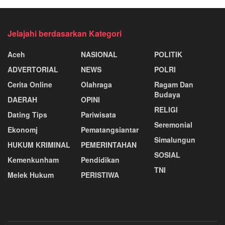
Jelajahi berdasarkan Kategori
Aceh
NASIONAL
POLITIK
ADVERTORIAL
NEWS
POLRI
Cerita Online
Olahraga
Ragam Dan
Budaya
DAERAH
OPINI
RELIGI
Dating Tips
Pariwisata
Seremonial
Ekonomj
Pematangsiantar
Simalungun
HUKUM KRIMINAL
PEMERINTAHAN
SOSIAL
Kemenkunham
Pendidikan
TNI
Melek Hukum
PERISTIWA