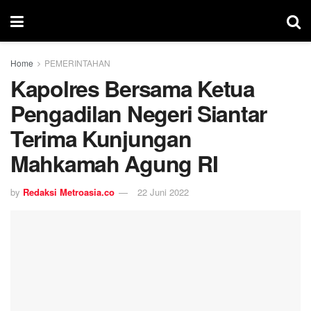
Home
PEMERINTAHAN
Kapolres Bersama Ketua
Pengadilan Negeri Siantar
Terima Kunjungan
Mahkamah Agung RI
by
Redaksi Metroasia.co
22 Juni 2022