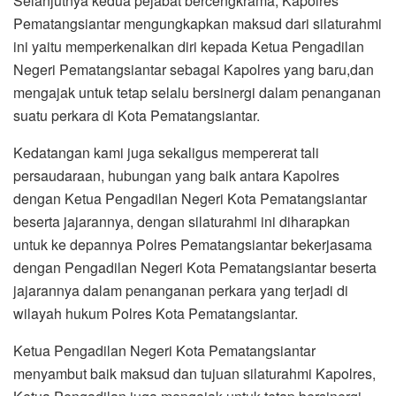
Selanjutnya kedua pejabat bercengkrama, Kapolres
Pematangsiantar mengungkapkan maksud dari silaturahmi
ini yaitu memperkenalkan diri kepada Ketua Pengadilan
Negeri Pematangsiantar sebagai Kapolres yang baru,dan
mengajak untuk tetap selalu bersinergi dalam penanganan
suatu perkara di Kota Pematangsiantar.
Kedatangan kami juga sekaligus mempererat tali
persaudaraan, hubungan yang baik antara Kapolres
dengan Ketua Pengadilan Negeri Kota Pematangsiantar
beserta jajarannya, dengan silaturahmi ini diharapkan
untuk ke depannya Polres Pematangsiantar bekerjasama
dengan Pengadilan Negeri Kota Pematangsiantar beserta
jajarannya dalam penanganan perkara yang terjadi di
wilayah hukum Polres Kota Pematangsiantar.
Ketua Pengadilan Negeri Kota Pematangsiantar
menyambut baik maksud dan tujuan silaturahmi Kapolres,