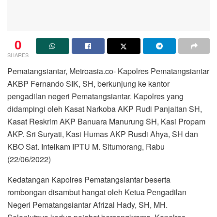
0
SHARES
Pematangsiantar, Metroasia.co- Kapolres Pematangsiantar
AKBP Fernando SIK, SH, berkunjung ke kantor
pengadilan negeri Pematangsiantar. Kapolres yang
didampingi oleh Kasat Narkoba AKP Rudi Panjaitan SH,
Kasat Reskrim AKP Banuara Manurung SH, Kasi Propam
AKP. Sri Suryati, Kasi Humas AKP Rusdi Ahya, SH dan
KBO Sat. Intelkam IPTU M. Situmorang, Rabu
(22/06/2022)
Kedatangan Kapolres Pematangsiantar beserta
rombongan disambut hangat oleh Ketua Pengadilan
Negeri Pematangsiantar Afrizal Hady, SH, MH.