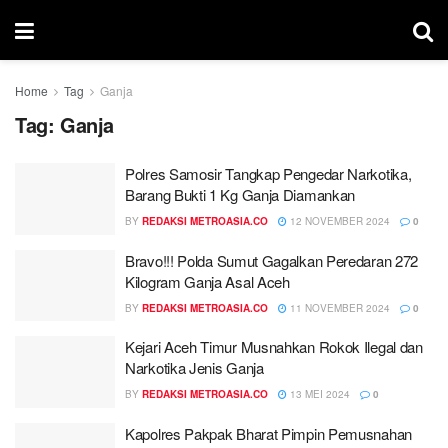
Home
Tag
Ganja
Tag:
Ganja
Polres Samosir Tangkap Pengedar Narkotika,
Barang Bukti 1 Kg Ganja Diamankan
BY
REDAKSI METROASIA.CO
12 NOVEMBER 2024
0
Bravo!!! Polda Sumut Gagalkan Peredaran 272
Kilogram Ganja Asal Aceh
BY
REDAKSI METROASIA.CO
11 NOVEMBER 2024
0
Kejari Aceh Timur Musnahkan Rokok Ilegal dan
Narkotika Jenis Ganja
BY
REDAKSI METROASIA.CO
13 MEI 2024
0
Kapolres Pakpak Bharat Pimpin Pemusnahan