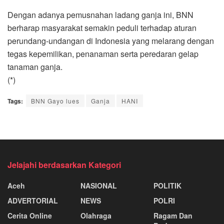
Dengan adanya pemusnahan ladang ganja ini, BNN
berharap masyarakat semakin peduli terhadap aturan
perundang-undangan di Indonesia yang melarang dengan
tegas kepemilikan, penanaman serta peredaran gelap
tanaman ganja.
(*)
Tags:
BNN Gayo lues
Ganja
HANI
Jelajahi berdasarkan Kategori
Aceh
NASIONAL
POLITIK
ADVERTORIAL
NEWS
POLRI
Cerita Online
Olahraga
Ragam Dan