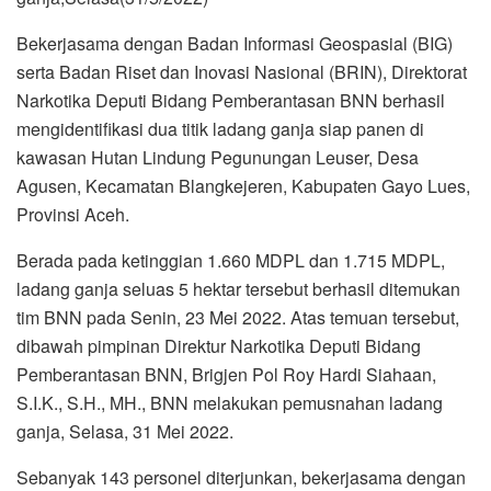
Bekerjasama dengan Badan Informasi Geospasial (BIG)
serta Badan Riset dan Inovasi Nasional (BRIN), Direktorat
Narkotika Deputi Bidang Pemberantasan BNN berhasil
mengidentifikasi dua titik ladang ganja siap panen di
kawasan Hutan Lindung Pegunungan Leuser, Desa
Agusen, Kecamatan Blangkejeren, Kabupaten Gayo Lues,
Provinsi Aceh.
Berada pada ketinggian 1.660 MDPL dan 1.715 MDPL,
ladang ganja seluas 5 hektar tersebut berhasil ditemukan
tim BNN pada Senin, 23 Mei 2022. Atas temuan tersebut,
dibawah pimpinan Direktur Narkotika Deputi Bidang
Pemberantasan BNN, Brigjen Pol Roy Hardi Siahaan,
S.I.K., S.H., MH., BNN melakukan pemusnahan ladang
ganja, Selasa, 31 Mei 2022.
Sebanyak 143 personel diterjunkan, bekerjasama dengan