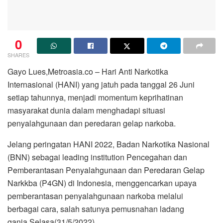
0
SHARES
Gayo Lues,Metroasia.co – Hari Anti Narkotika
Internasional (HANI) yang jatuh pada tanggal 26 Juni
setiap tahunnya, menjadi momentum keprihatinan
masyarakat dunia dalam menghadapi situasi
penyalahgunaan dan peredaran gelap narkoba.
Jelang peringatan HANI 2022, Badan Narkotika Nasional
(BNN) sebagai leading institution Pencegahan dan
Pemberantasan Penyalahgunaan dan Peredaran Gelap
Narkkba (P4GN) di Indonesia, menggencarkan upaya
pemberantasan penyalahgunaan narkoba melalui
berbagai cara, salah satunya pemusnahan ladang
ganja,Selasa(31/5/2022)