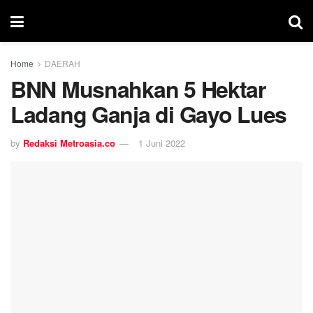
Home
DAERAH
BNN Musnahkan 5 Hektar
Ladang Ganja di Gayo Lues
by
Redaksi Metroasia.co
1 Juni 2022