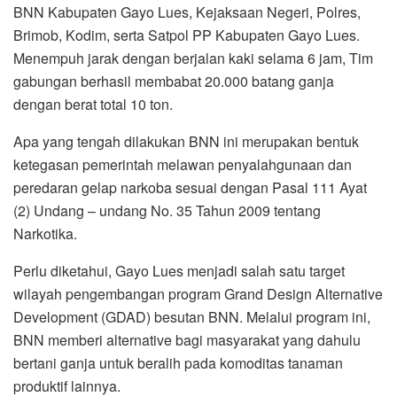
BNN Kabupaten Gayo Lues, Kejaksaan Negeri, Polres,
Brimob, Kodim, serta Satpol PP Kabupaten Gayo Lues.
Menempuh jarak dengan berjalan kaki selama 6 jam, Tim
gabungan berhasil membabat 20.000 batang ganja
dengan berat total 10 ton.
Apa yang tengah dilakukan BNN ini merupakan bentuk
ketegasan pemerintah melawan penyalahgunaan dan
peredaran gelap narkoba sesuai dengan Pasal 111 Ayat
(2) Undang – undang No. 35 Tahun 2009 tentang
Narkotika.
Perlu diketahui, Gayo Lues menjadi salah satu target
wilayah pengembangan program Grand Design Alternative
Development (GDAD) besutan BNN. Melalui program ini,
BNN memberi alternative bagi masyarakat yang dahulu
bertani ganja untuk beralih pada komoditas tanaman
produktif lainnya.