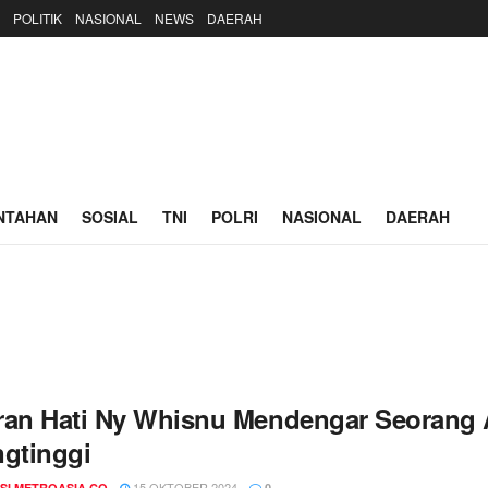
POLITIK
NASIONAL
NEWS
DAERAH
NTAHAN
SOSIAL
TNI
POLRI
NASIONAL
DAERAH
ran Hati Ny Whisnu Mendengar Seorang An
ngtinggi
15 OKTOBER 2024
SI METROASIA.CO
0