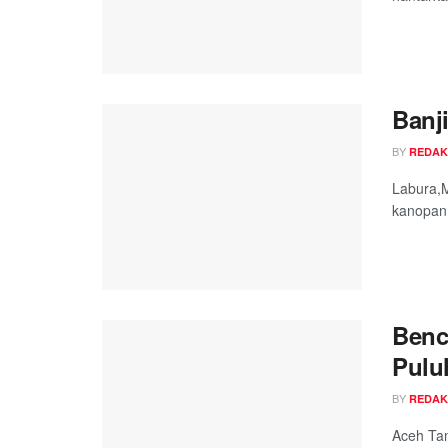
Banj
BY
REDAK
Labura,M
kanopan.
Benc
Pulu
BY
REDAK
Aceh Tam