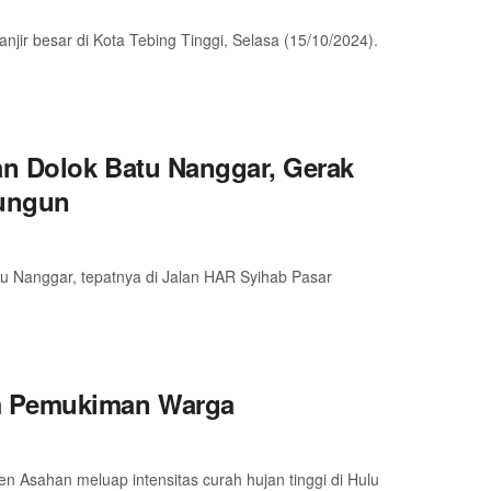
r besar di Kota Tebing Tinggi, Selasa (15/10/2024).
an Dolok Batu Nanggar, Gerak
lungun
u Nanggar, tepatnya di Jalan HAR Syihab Pasar
m Pemukiman Warga
n Asahan meluap intensitas curah hujan tinggi di Hulu