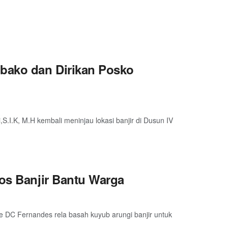
mbako dan Dirikan Posko
S.I.K, M.H kembali meninjau lokasi banjir di Dusun IV
bos Banjir Bantu Warga
e DC Fernandes rela basah kuyub arungi banjir untuk