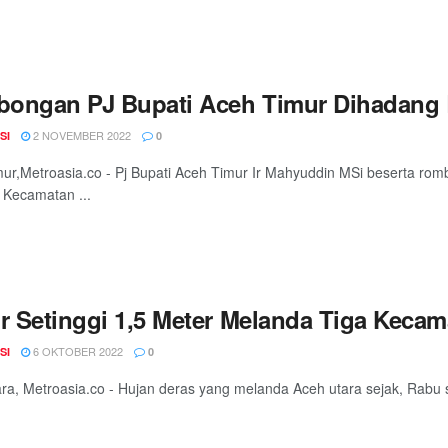
ongan PJ Bupati Aceh Timur Dihadang 
2 NOVEMBER 2022
SI
0
ur,Metroasia.co - Pj Bupati Aceh Timur Ir Mahyuddin MSi beserta ro
Kecamatan ...
ir Setinggi 1,5 Meter Melanda Tiga Kecam
6 OKTOBER 2022
SI
0
ra, Metroasia.co - Hujan deras yang melanda Aceh utara sejak, Rabu s