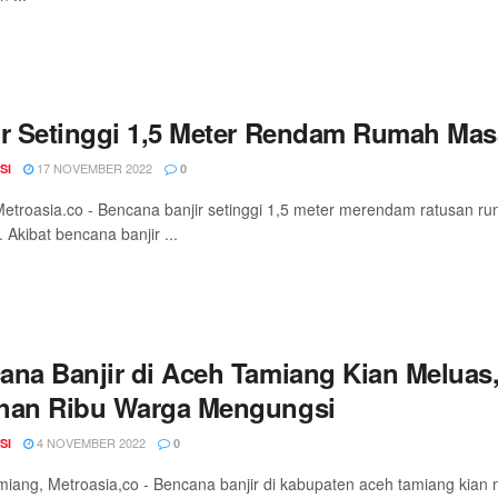
ir Setinggi 1,5 Meter Rendam Rumah Ma
17 NOVEMBER 2022
SI
0
etroasia.co - Bencana banjir setinggi 1,5 meter merendam ratusan 
 Akibat bencana banjir ...
ana Banjir di Aceh Tamiang Kian Meluas,
han Ribu Warga Mengungsi
4 NOVEMBER 2022
SI
0
iang, Metroasia,co - Bencana banjir di kabupaten aceh tamiang kian m