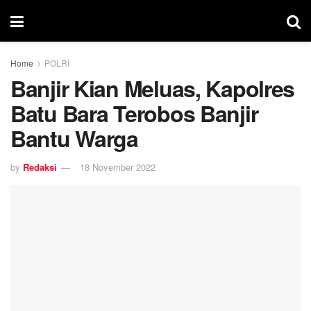
Home
POLRI
Banjir Kian Meluas, Kapolres
Batu Bara Terobos Banjir
Bantu Warga
by
Redaksi
18 November 2022