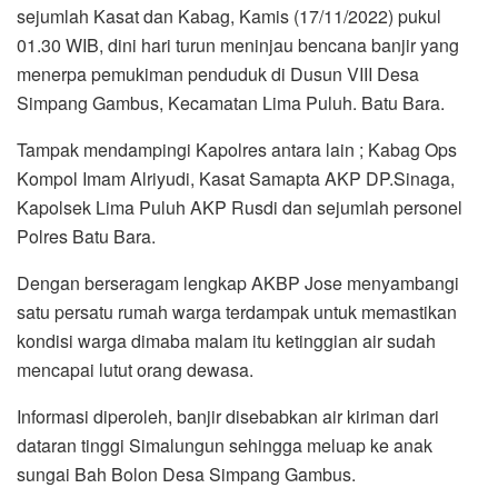
sejumlah Kasat dan Kabag, Kamis (17/11/2022) pukul
01.30 WIB, dini hari turun meninjau bencana banjir yang
menerpa pemukiman penduduk di Dusun VIII Desa
Simpang Gambus, Kecamatan Lima Puluh. Batu Bara.
Tampak mendampingi Kapolres antara lain ; Kabag Ops
Kompol Imam Alriyudi, Kasat Samapta AKP DP.Sinaga,
Kapolsek Lima Puluh AKP Rusdi dan sejumlah personel
Polres Batu Bara.
Dengan berseragam lengkap AKBP Jose menyambangi
satu persatu rumah warga terdampak untuk memastikan
kondisi warga dimaba malam itu ketinggian air sudah
mencapai lutut orang dewasa.
Informasi diperoleh, banjir disebabkan air kiriman dari
dataran tinggi Simalungun sehingga meluap ke anak
sungai Bah Bolon Desa Simpang Gambus.